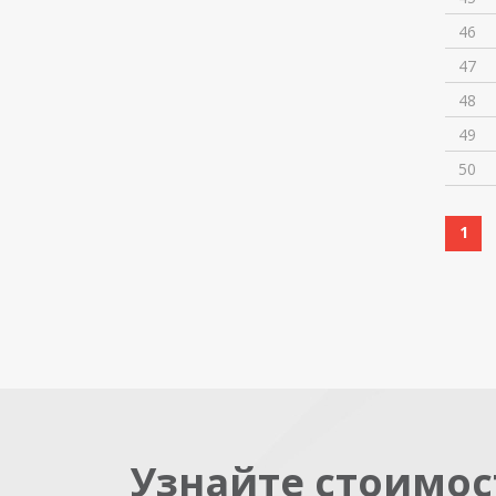
46
47
48
49
50
1
Узнайте стоимос