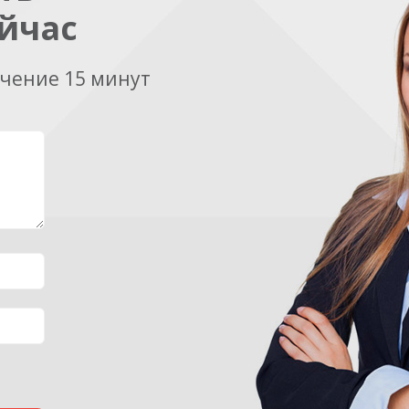
йчас
ечение 15 минут