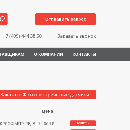
Отправить запрос
+7 (499) 444 38 50
Заказать звонок
ТАВЩИКАМ
О КОМПАНИИ
КОНТАКТЫ
Заказать Фотоэлектрические датчики
Цена
Купить
0PROXIMITY PE, BGS, 3
14 064 ₽