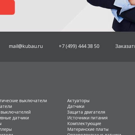
mail@kubau.ru
+7 (499) 444 38 50
Заказат
тические выключатели
Актуаторы
атели
Датчики
 выключателей
Защита двигателя
ивные датчики
Источники питания
ы
Комплектующие
ллеры
Материнские платы
чители
Оптоволоконные датчики