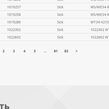
1019257
Sick
WS/WE34-R
1019258
Sick
WS/WE34-R
1019280
Sick
WT34-V210
1022302
Sick
1022302 W
1022602
Sick
1022602 W
2
3
4
5
...
81
82
>
ть