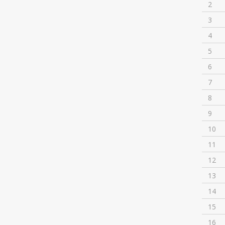
2
3
4
5
6
7
8
9
10
11
12
13
14
15
16