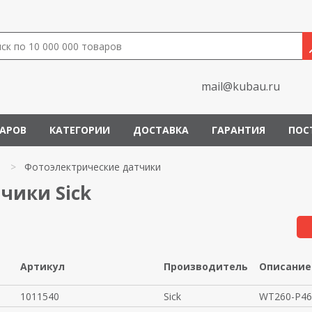
mail@kubau.ru
ВАРОВ
КАТЕГОРИИ
ДОСТАВКА
ГАРАНТИЯ
ПОС
и
>
Фотоэлектрические датчики
чики Sick
Артикул
Производитель
Описание
1011540
Sick
WT260-P46