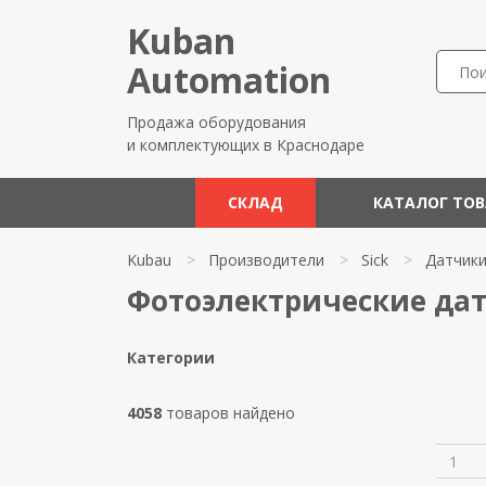
Kuban
Automation
Продажа оборудования
и комплектующих в Краснодаре
СКЛАД
КАТАЛОГ ТО
Kubau
>
Производители
>
Sick
>
Датчик
Фотоэлектрические дат
Категории
4058
товаров найдено
1