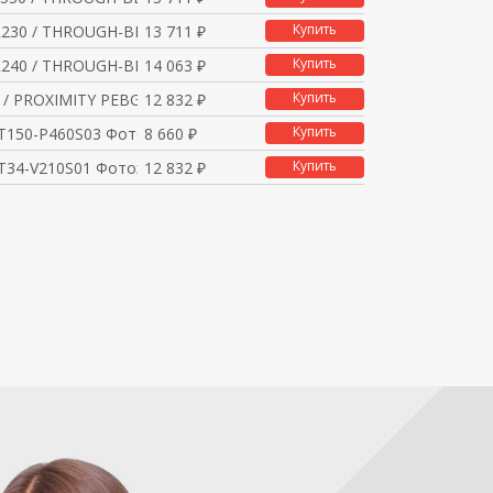
Купить
230 / THROUGH-BEAM PE
13 711 ₽
Купить
240 / THROUGH-BEAM PE
14 063 ₽
Купить
 / PROXIMITY PEBGSPNP
12 832 ₽
Купить
T150-P460S03 Фотоэлек
8 660 ₽
Купить
T34-V210S01 Фотоэлект
12 832 ₽