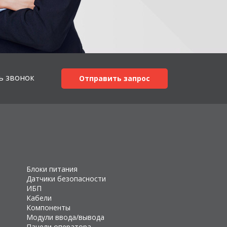
ь звонок
Отправить запрос
Блоки питания
Датчики безопасности
ИБП
Кабели
Компоненты
Модули ввода/вывода
Панели оператора