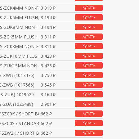
Купить
NS-ZCK4MM NON-FLUSH, N
3 019 ₽
Купить
S-ZUK5MM FLUSH, NPN,
3 194 ₽
Купить
NS-ZUK8MM NON-FLUSH, N
3 194 ₽
Купить
S-ZCK5MM FLUSH, NPN,
3 311 ₽
Купить
NS-ZCK8MM NON-FLUSH, N
3 311 ₽
Купить
S-ZUK10MM FLUSH, NPN,
3 428 ₽
Купить
NS-ZUK15MM NON-FLUSH,
3 428 ₽
Купить
S-ZWB (1017476)
3 750 ₽
Купить
S-ZWB (1017566)
3 545 ₽
Купить
PS-ZUB) 1019629
3 164 ₽
Купить
S-ZUA (1025488)
2 901 ₽
Купить
PSZC0K / SHORT BODYST
662 ₽
Купить
PSZC0S / STANDARD (1X
662 ₽
Купить
PSZW2K / SHORT BODYST
662 ₽