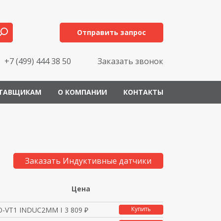
Отправить запрос
+7 (499) 444 38 50
Заказать звонок
ТАВЩИКАМ
О КОМПАНИИ
КОНТАКТЫ
Заказать Индуктивные датчики
Цена
Купить
O-VT1 INDUC2MM FLUSH,
3 809 ₽