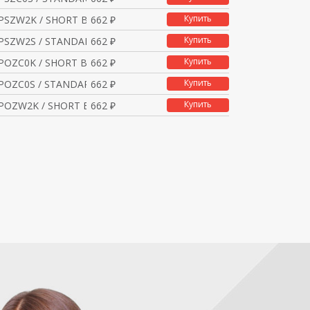
Купить
PSZW2K / SHORT BODYST
662 ₽
Купить
PSZW2S / STANDARD (1X
662 ₽
Купить
POZC0K / SHORT BODYST
662 ₽
Купить
POZC0S / STANDARD (1X
662 ₽
Купить
NPOZW2K / SHORT BODYST
662 ₽