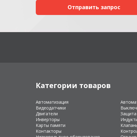
Категории товаров
Автоматизация
Автома
Видеодатчики
Выключ
Двигатели
Защита
Инверторы
Индукт
Карты памяти
Клапан
Контакторы
Контро
Низковольтное оборудование
Ограни