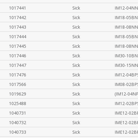
1017441
Sick
IM12-04N
1017442
Sick
IM18-05BN
1017443
Sick
IM18-08N
1017444
Sick
IM18-05BN
1017445
Sick
IM18-08N
1017446
Sick
IM30-10BN
1017447
Sick
IM30-15N
1017476
Sick
IM12-04BP
1017566
Sick
IM08-02BP
1019629
Sick
(IM12-04N
1025488
Sick
IM12-02BP
1040731
Sick
IME12-02B
1040732
Sick
IME12-02B
1040733
Sick
IME12-02B