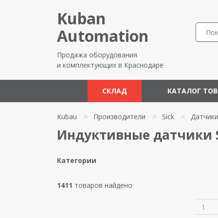
Kuban
Automation
Продажа оборудования
и комплектующих в Краснодаре
СКЛАД
КАТАЛОГ ТО
Kubau
>
Производители
>
Sick
>
Датчик
Индуктивные датчики S
Категории
1411
товаров найдено
1