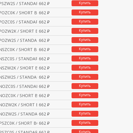
Купить
PSZW2S / STANDARD (1X
662 ₽
Купить
POZC0K / SHORT BODYST
662 ₽
Купить
POZC0S / STANDARD (1X
662 ₽
Купить
BPOZW2K / SHORT BODYST
662 ₽
Купить
POZW2S / STANDARD (1X
662 ₽
Купить
NSZC0K / SHORT BODYST
662 ₽
Купить
NSZC0S / STANDARD (1X
662 ₽
Купить
NSZW2K / SHORT BODYST
662 ₽
Купить
NSZW2S / STANDARD (1X
662 ₽
Купить
NOZC0S / STANDARD (1X
662 ₽
Купить
NOZC0K / SHORT BODYST
662 ₽
Купить
BNOZW2K / SHORT BODYST
662 ₽
Купить
NOZW2S / STANDARD (1X
662 ₽
Купить
PSZC0K / SHORT BODYST
662 ₽
Купить
PSZC0S / STANDARD (1X
662 ₽