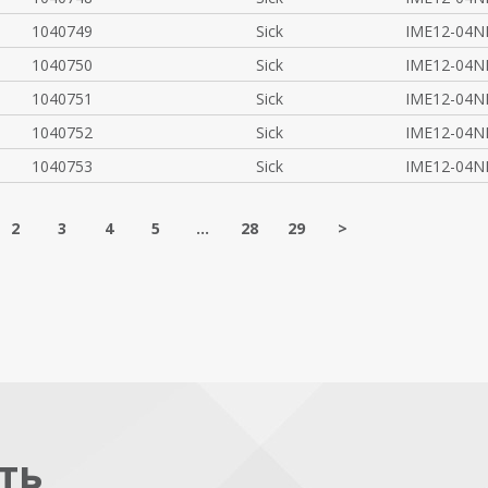
1040749
Sick
IME12-04N
1040750
Sick
IME12-04N
1040751
Sick
IME12-04N
1040752
Sick
IME12-04N
1040753
Sick
IME12-04
2
3
4
5
...
28
29
>
ть