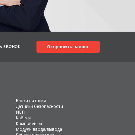
ь звонок
Отправить запрос
Блоки питания
Датчики безопасности
ИБП
Кабели
Компоненты
Модули ввода/вывода
Панели оператора