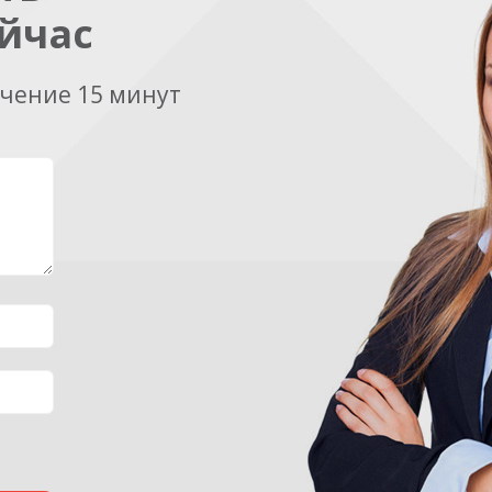
йчас
ечение 15 минут