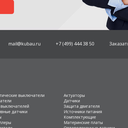
mail@kubau.ru
+7 (499) 444 38 50
Заказат
тические выключатели
Актуаторы
атели
Датчики
 выключателей
Защита двигателя
ивные датчики
Источники питания
ы
Комплектующие
ллеры
Материнские платы
чители
Оптоволоконные датчики