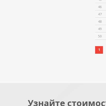
46
47
48
49
50
1
Узнайте стоимос