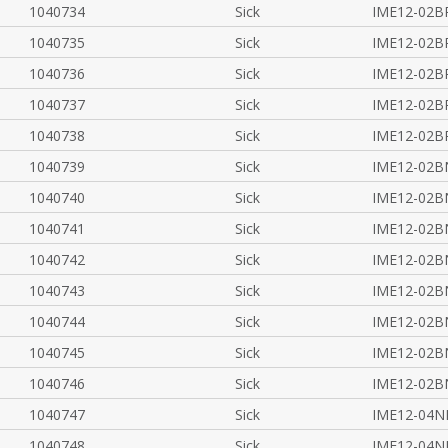
1040734
Sick
IME12-02B
1040735
Sick
IME12-02B
1040736
Sick
IME12-02B
1040737
Sick
IME12-02
1040738
Sick
IME12-02B
1040739
Sick
IME12-02B
1040740
Sick
IME12-02B
1040741
Sick
IME12-02B
1040742
Sick
IME12-02B
1040743
Sick
IME12-02B
1040744
Sick
IME12-02B
1040745
Sick
IME12-02
1040746
Sick
IME12-02B
1040747
Sick
IME12-04N
1040748
Sick
IME12-04N