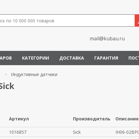
mail@kubau.ru
ВАРОВ
КАТЕГОРИИ
ДОСТАВКА
ГАРАНТИЯ
ПОС
и
>
Индуктивные датчики
ick
Артикул
Производитель
Описание
1016857
Sick
IH06-02BP