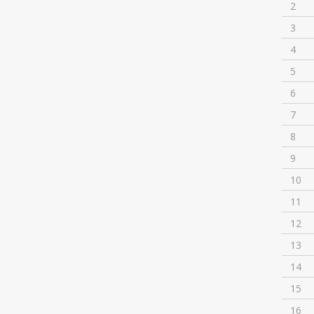
2
3
4
5
6
7
8
9
10
11
12
13
14
15
16