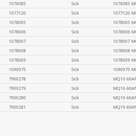
1076085
Sick
1076085 M
1077120
Sick
1077120 M
1078005
Sick
1078005 M
1078006
Sick
1078006 M
1078007
Sick
1078007 M
1078008
Sick
1078008 M
1078009
Sick
1078009 M
1090975
Sick
1090975 M
7900278
Sick
MQ10-60AP
7900279
Sick
MQ10-60AN
7900280
Sick
MQ10-60AP
7900281
Sick
MQ10-60AN