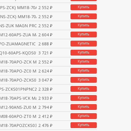
Купить
PS-ZCK) MM18-70APS-ZC
2 552 ₽
Купить
NS-ZCK) MM18-70ANS-ZC
2 552 ₽
Купить
NS-ZUK MAGN PROXNPN, N
2 552 ₽
Купить
M12-60APS-ZUA Магнитн
2 604 ₽
Купить
PO-ZUAMAGNETIC PROXIMI
2 688 ₽
Купить
Q10-60APS-KQDS01 Магн
3 721 ₽
Купить
M18-70APO-ZCK Магнитн
2 552 ₽
Купить
M18-70APO-ZC0 Магнитн
2 624 ₽
Купить
M18-70APO-ZCKS01 Магн
3 047 ₽
Купить
PS-ZCKS01PNPNC2M CABLE
2 328 ₽
Купить
M18-70APS-VCK Магнитн
2 933 ₽
Купить
M12-90ANS-ZU0 Магнитн
2 794 ₽
Купить
M08-60APO-ZT0 Магнитн
2 412 ₽
Купить
M18-70APOZCKS03 Магни
2 476 ₽