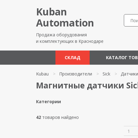
Kuban
Automation
Продажа оборудования
и комплектующих в Краснодаре
СКЛАД
КАТАЛОГ ТО
Kubau
>
Производители
>
Sick
>
Датчик
Магнитные датчики Sic
Категории
42
товаров найдено
1