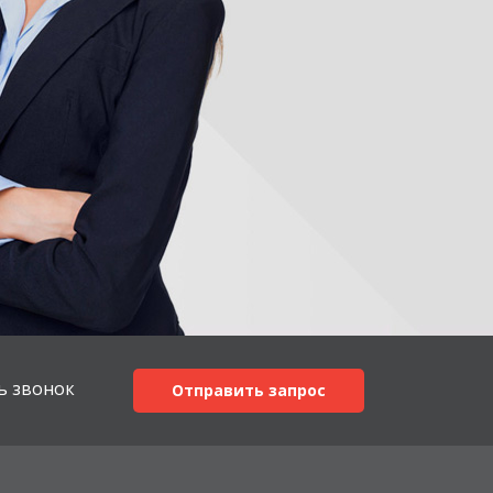
ь звонок
Отправить запрос