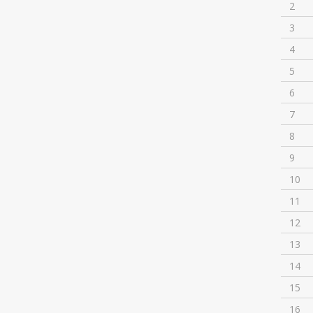
2
3
4
5
6
7
8
9
10
11
12
13
14
15
16