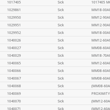
1017405
Sick
1017405 M
1029861
Sick
MM18-00AP
1029950
Sick
MM12-90AP
1029951
Sick
MM12-90AP
1029952
Sick
MM18-00AP
1040026
Sick
MM12-60A
1040027
Sick
MM08-60A
1040029
Sick
MM18-70A
1040065
Sick
MM12-60A
1040066
Sick
MM08-60A
1040067
Sick
MM08-60AP
1040068
Sick
(MM08-60A
1040069
Sick
PROXIMITY
1040070
Sick
(MM12-60A
1040071
Sick
(MM12-60A