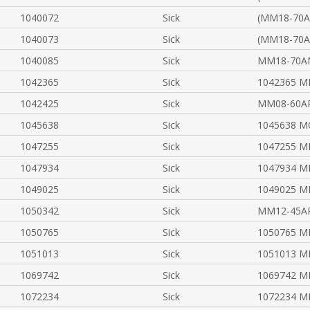
1040072
Sick
(MM18-70A
1040073
Sick
(MM18-70A
1040085
Sick
MM18-70A
1042365
Sick
1042365 M
1042425
Sick
MM08-60A
1045638
Sick
1045638 M
1047255
Sick
1047255 M
1047934
Sick
1047934 M
1049025
Sick
1049025 M
1050342
Sick
MM12-45A
1050765
Sick
1050765 M
1051013
Sick
1051013 M
1069742
Sick
1069742 M
1072234
Sick
1072234 M