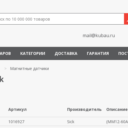
mail@kubau.ru
ВАРОВ
КАТЕГОРИИ
ДОСТАВКА
ГАРАНТИЯ
ПОС
и
>
Магнитные датчики
k
Артикул
Производитель
Описание
1016927
Sick
(MM12-60A