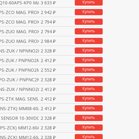
Купить
Q10-60APS-KP0 Магнитн
3 633 ₽
Купить
S-ZCO MAG. PROX. / AD
2 942 ₽
Купить
S-ZCO MAG. PROX. / AD
2 794 ₽
Купить
S-ZUO MAG. PROX. / AD
2 794 ₽
Купить
S-ZUO MAG. PROX. / AD
2 984 ₽
Купить
NS-ZUK / NPNNO2M CABLE
2 328 ₽
Купить
PS-ZUK / PNPNO2M CABLE
2 412 ₽
Купить
PS-ZUK / PNPNO2M CABLE
2 552 ₽
Купить
PO-ZUK / PNPNC2M CABLE
2 328 ₽
Купить
NS-ZUK / NPNNO2M CABLE
2 412 ₽
Купить
S-ZTK MAG. SENS. / PN
2 412 ₽
Купить
NS-ZTK) MM08-60ANS-ZT
2 412 ₽
Купить
 SENSOR 10-30VDC 200M
2 328 ₽
Купить
PS-ZCK) MM12-60APS-ZC
2 328 ₽
Купить
NS-ZCK) MM12-60ANS-ZC
2 328 ₽