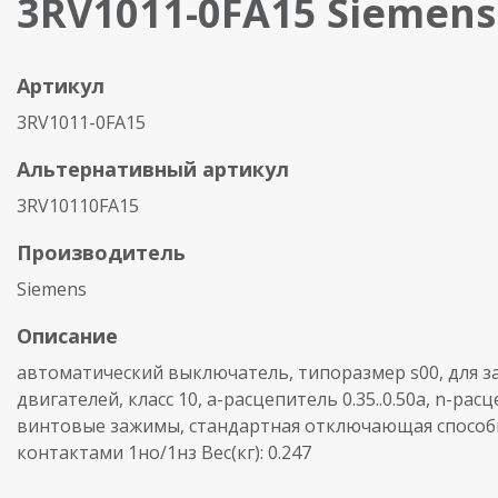
3RV1011-0FA15 Siemens
Артикул
3RV1011-0FA15
Альтернативный артикул
3RV10110FA15
Производитель
Siemens
Описание
автоматический выключатель, типоразмер s00, для 
двигателей, класс 10, a-расцепитель 0.35..0.50a, n-рас
винтовые зажимы, стандартная отключающая способн
контактами 1нo/1нз Вес(кг): 0.247