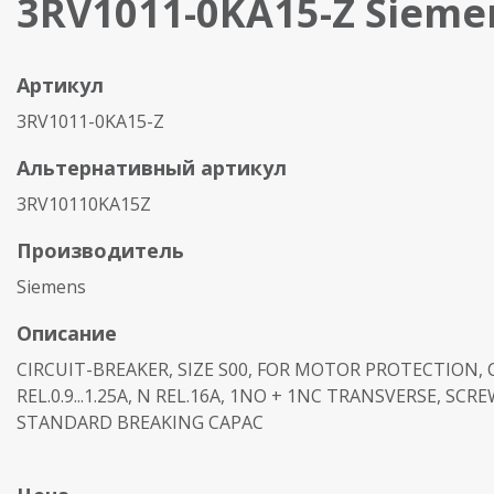
3RV1011-0KA15-Z Sieme
Артикул
3RV1011-0KA15-Z
Альтернативный артикул
3RV10110KA15Z
Производитель
Siemens
Описание
CIRCUIT-BREAKER, SIZE S00, FOR MOTOR PROTECTION, C
REL.0.9...1.25A, N REL.16A, 1NO + 1NC TRANSVERSE, SCR
STANDARD BREAKING CAPAC