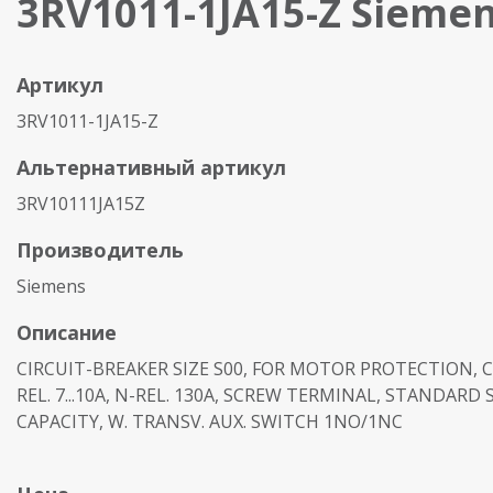
3RV1011-1JA15-Z Sieme
Артикул
3RV1011-1JA15-Z
Альтернативный артикул
3RV10111JA15Z
Производитель
Siemens
Описание
CIRCUIT-BREAKER SIZE S00, FOR MOTOR PROTECTION, CL
REL. 7...10A, N-REL. 130A, SCREW TERMINAL, STANDARD
CAPACITY, W. TRANSV. AUX. SWITCH 1NO/1NC