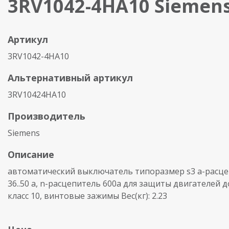
3RV1042-4HA10 Siemen
Артикул
3RV1042-4HA10
Альтернативный артикул
3RV10424HA10
Производитель
Siemens
Описание
автоматический выключатель типоразмер s3 a-расц
36..50 a, n-расцепитель 600a для защиты двигателей до
класс 10, винтовые зажимы Вес(кг): 2.23