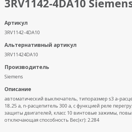
3RV1142-4DA10 Siemen
Артикул
3RV1142-4DA10
Альтернативный артикул
3RV11424DA10
Производитель
Siemens
Описание
автоматический выключатель, типоразмер s3 a-расц
18..25 a, n-расцепитель 300 a, с функцией реле перегру
защиты двигателей, класс 10 винтовые зажимы, пов
отключающая способность Вес(кг): 2.284