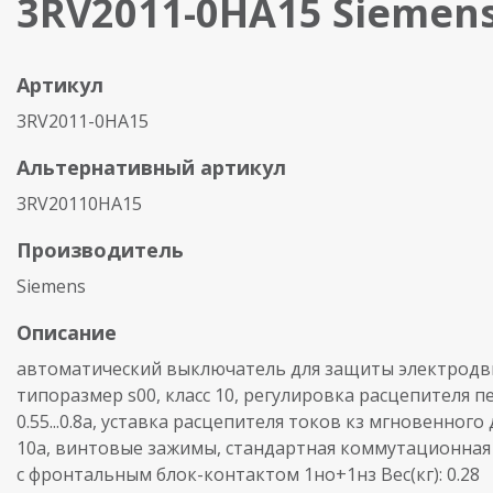
3RV2011-0HA15 Siemen
Артикул
3RV2011-0HA15
Альтернативный артикул
3RV20110HA15
Производитель
Siemens
Описание
автоматический выключатель для защиты электродви
типоразмер s00, класс 10, регулировка расцепителя п
0.55...0.8a, уставка расцепителя токов кз мгновенного
10a, винтовые зажимы, стандартная коммутационная 
с фронтальным блок-контактом 1но+1нз Вес(кг): 0.28