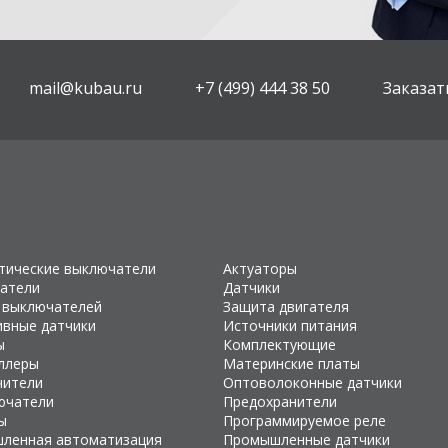
mail@kubau.ru
+7 (499) 444 38 50
Заказат
тические выключатели
Актуаторы
атели
Датчики
 выключателей
Защита двигателя
ивные датчики
Источники питания
ы
Комплектующие
ллеры
Материнские платы
чители
Оптоволоконные датчики
ючатели
Предохранители
ы
Программируемое реле
ленная автоматизация
Промышленные датчики