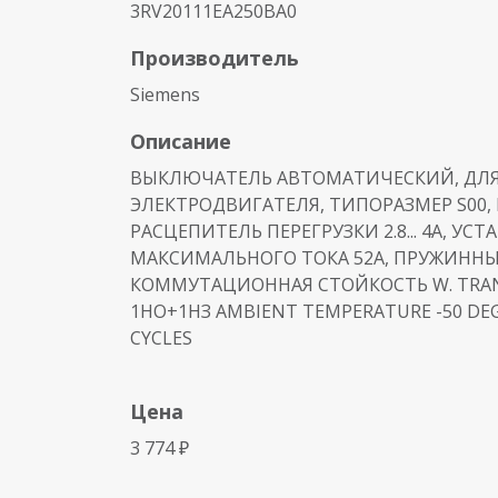
3RV20111EA250BA0
Производитель
Siemens
Описание
ВЫКЛЮЧАТЕЛЬ АВТОМАТИЧЕСКИЙ, ДЛ
ЭЛЕКТРОДВИГАТЕЛЯ, ТИПОРАЗМЕР S00, К
РАСЦЕПИТЕЛЬ ПЕРЕГРУЗКИ 2.8... 4A, УС
МАКСИМАЛЬНОГО ТОКА 52A, ПРУЖИННЫ
КОММУТАЦИОННАЯ СТОЙКОСТЬ W. TRANS
1НО+1НЗ AMBIENT TEMPERATURE -50 DEG
CYCLES
Цена
3 774 ₽