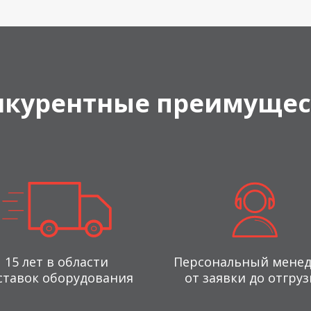
нкурентные преимущес
15 лет в области
Персональный мене
ставок оборудования
от заявки до отгруз