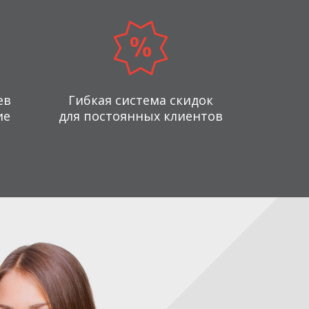
ев
Гибкая система скидок
ие
для постоянных клиентов