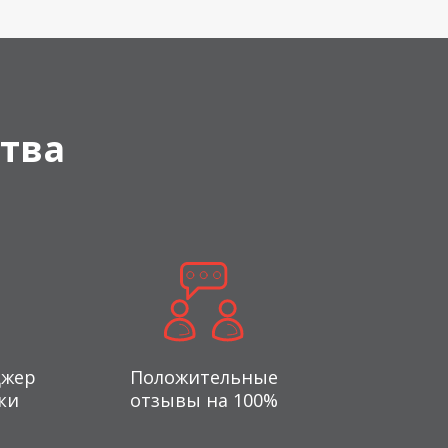
тва
джер
Положительные
ки
отзывы на 100%