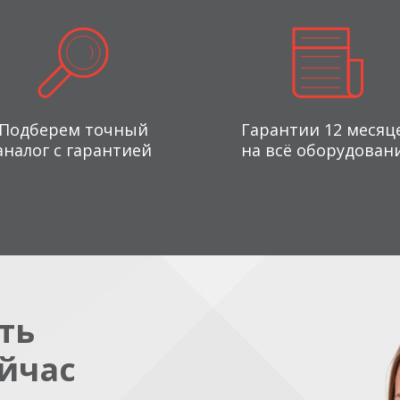
Подберем точный
Гарантии 12 месяц
аналог с гарантией
на всё оборудован
ть
йчас