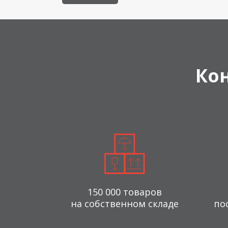
Ко
150 000 товаров
на собственном складе
по