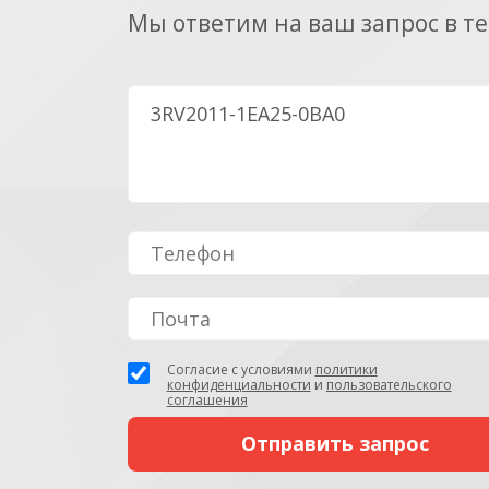
Мы ответим на ваш запрос в т
Согласие с условиями
политики
конфиденциальности
и
пользовательского
соглашения