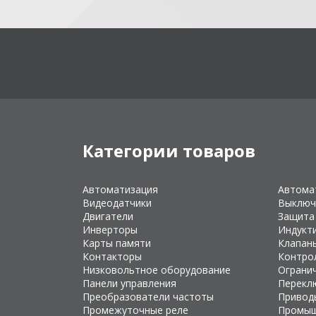
Категории товаров
Автоматизация
Автома
Видеодатчики
Выключ
Двигатели
Защита
Инверторы
Индукт
Карты памяти
Клапан
Контакторы
Контро
Низковольтное оборудование
Ограни
Панели управления
Перекл
Преобразователи частоты
Привод
Промежуточные реле
Промыш