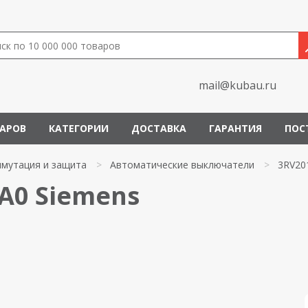
mail@kubau.ru
ВАРОВ
КАТЕГОРИИ
ДОСТАВКА
ГАРАНТИЯ
ПОС
мутация и защита
>
Автоматические выключатели
>
3RV20
A0 Siemens