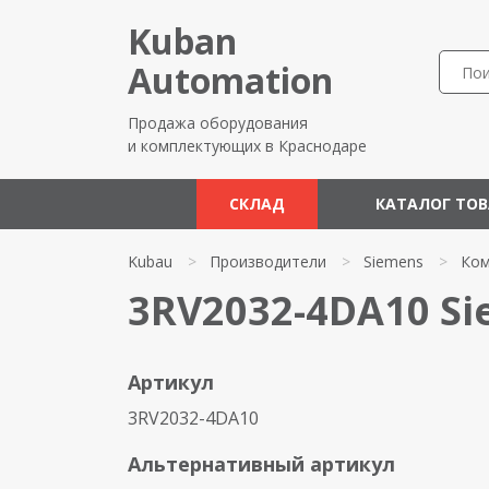
Kuban
Automation
Продажа оборудования
и комплектующих в Краснодаре
СКЛАД
КАТАЛОГ ТО
Kubau
>
Производители
>
Siemens
>
Ком
3RV2032-4DA10 S
Артикул
3RV2032-4DA10
Альтернативный артикул