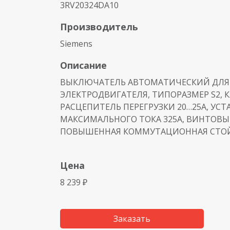
3RV20324DA10
Производитель
Siemens
Описание
ВЫКЛЮЧАТЕЛЬ АВТОМАТИЧЕСКИЙ ДЛЯ
ЭЛЕКТРОДВИГАТЕЛЯ, ТИПОРАЗМЕР S2, КЛ
РАСЦЕПИТЕЛЬ ПЕРЕГРУЗКИ 20…25А, УС
МАКСИМАЛЬНОГО ТОКА 325A, ВИНТОВЫ
ПОВЫШЕННАЯ КОММУТАЦИОННАЯ СТО
Цена
8 239 ₽
Заказать