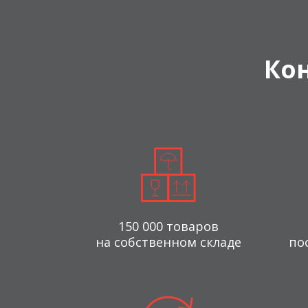
Ко
150 000 товаров
на собственном складе
по