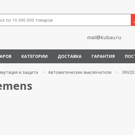
mail@kubau.ru
ВАРОВ
КАТЕГОРИИ
ДОСТАВКА
ГАРАНТИЯ
ПОС
мутация и защита
>
Автоматические выключатели
>
3RV20
iemens