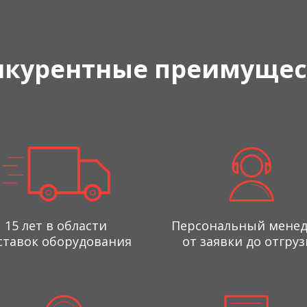
нкурентные преимущес
15 лет в области
Персональный мене
ставок оборудования
от заявки до отгруз