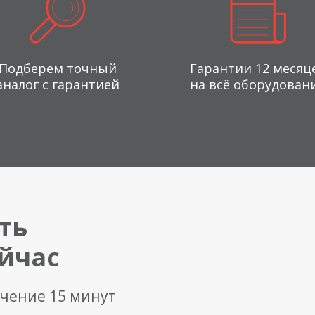
Подберем точный
Гарантии 12 месяц
аналог с гарантией
на всё оборудован
ть
йчас
ечение 15 минут