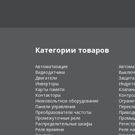
Категории товаров
Автоматизация
Автома
Видеодатчики
Выключ
Двигатели
Защита
Инверторы
Индукт
Карты памяти
Клапан
Контакторы
Контро
Низковольтное оборудование
Ограни
Панели управления
Перекл
Преобразователи частоты
Привод
Промежуточные реле
Промыш
Распределительные шкафы
Регист
Реле времени
Реле н