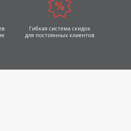
ев
Гибкая система скидок
ие
для постоянных клиентов