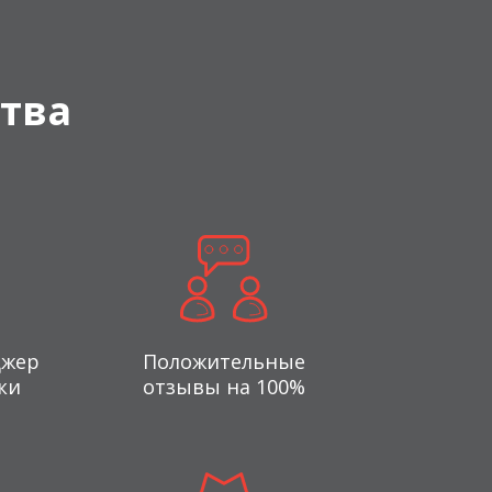
тва
джер
Положительные
ки
отзывы на 100%