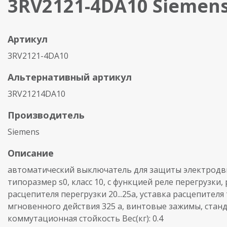
3RV2121-4DA10 Siemen
Артикул
3RV2121-4DA10
Альтернативный артикул
3RV21214DA10
Производитель
Siemens
Описание
автоматический выключатель для защиты электродви
типоразмер s0, класс 10, с функцией реле перегрузки,
расцепителя перегрузки 20...25a, уставка расцепителя
мгновенного действия 325 a, винтовые зажимы, стан
коммутационная стойкость Вес(кг): 0.4