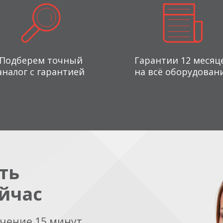
Подберем точный
Гарантии 12 месяц
аналог с гарантией
на всё оборудован
ть
йчас
ечение 15 минут