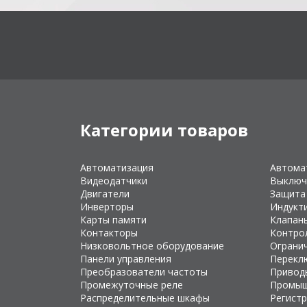
Категории товаров
Автоматизация
Автома
Видеодатчики
Выключ
Двигатели
Защита
Инверторы
Индукт
Карты памяти
Клапан
Контакторы
Контро
Низковольтное оборудование
Ограни
Панели управления
Перекл
Преобразователи частоты
Привод
Промежуточные реле
Промыш
Распределительные шкафы
Регист