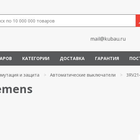
mail@kubau.ru
ВАРОВ
КАТЕГОРИИ
ДОСТАВКА
ГАРАНТИЯ
ПОС
мутация и защита
>
Автоматические выключатели
>
3RV21
iemens