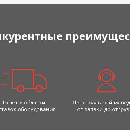
нкурентные преимущес
15 лет в области
Персональный мене
ставок оборудования
от заявки до отгруз