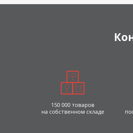
Ко
150 000 товаров
на собственном складе
по