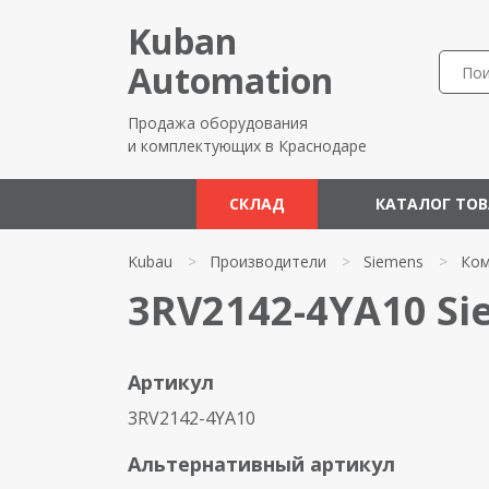
Kuban
Automation
Продажа оборудования
и комплектующих в Краснодаре
СКЛАД
КАТАЛОГ ТО
Kubau
>
Производители
>
Siemens
>
Ком
3RV2142-4YA10 S
Артикул
3RV2142-4YA10
Альтернативный артикул