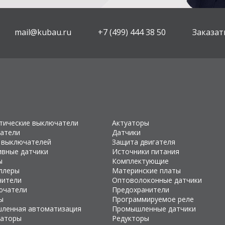
mail@kubau.ru
+7 (499) 444 38 50
Заказат
тические выключатели
Актуаторы
атели
Датчики
 выключателей
Защита двигателя
ивные датчики
Источники питания
ы
Комплектующие
ллеры
Материнские платы
чители
Оптоволоконные датчики
ючатели
Предохранители
ы
Программируемое реле
ленная автоматизация
Промышленные датчики
раторы
Редукторы