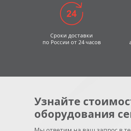
Сроки доставки
по России от 24 часов
Узнайте стоимос
оборудования се
Мы ответим на ваш запрос в т