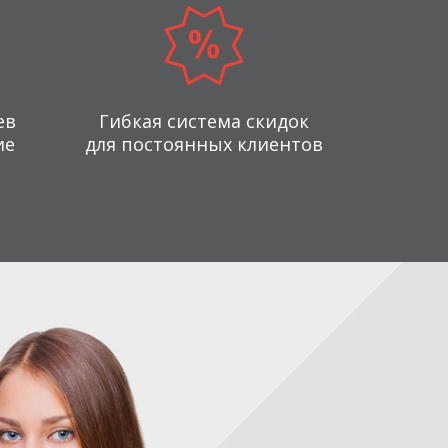
ев
Гибкая система скидок
ие
для постоянных клиентов