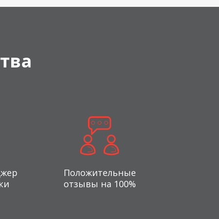
тва
джер
Положительные
ки
отзывы на 100%