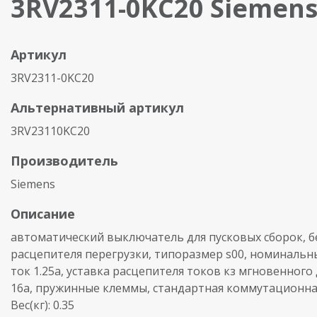
3RV2311-0KC20 Siemen
Артикул
3RV2311-0KC20
Альтернативный артикул
3RV23110KC20
Производитель
Siemens
Описание
автоматический выключатель для пусковых сборок, б
расцепителя перегрузки, типоразмер s00, номинальн
ток 1.25a, уставка расцепителя токов кз мгновенного
16a, пружинные клеммы, стандартная коммутационна
Вес(кг): 0.35