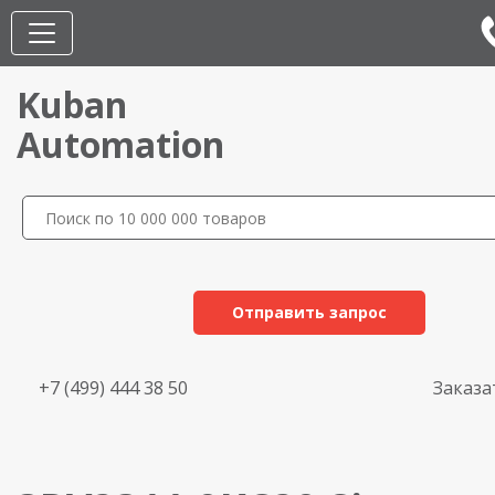
Kuban
Automation
Отправить запрос
+7 (499) 444 38 50
Заказа