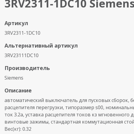
3RV2311-1DC10 Siemen
Артикул
3RV2311-1DC10
Альтернативный артикул
3RV23111DC10
Производитель
Siemens
Описание
автоматический выключатель для пусковых сборок, б
расцепителя перегрузки, типоразмер s00, номинальн
ток 3.2a, уставка расцепителя токов кз мгновенного д
винтовые зажимы, стандартная коммутационная сто
Вес(кг): 0.32