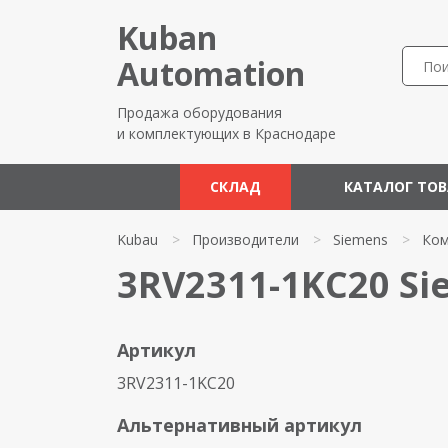
Kuban
Automation
Продажа оборудования
и комплектующих в Краснодаре
СКЛАД
КАТАЛОГ ТО
Kubau
>
Производители
>
Siemens
>
Ком
3RV2311-1KC20 Si
Артикул
3RV2311-1KC20
Альтернативный артикул