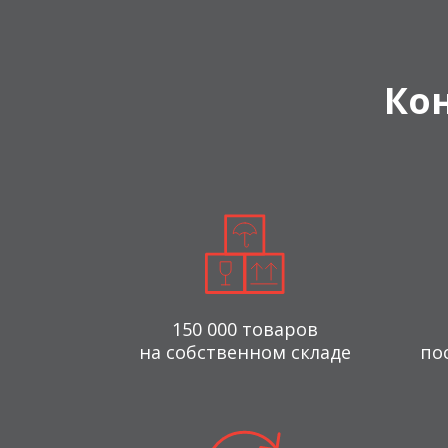
Ко
150 000 товаров
на собственном складе
по