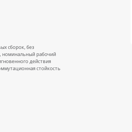
ых сборок, без
0, номинальный рабочий
 мгновенного действия
оммутационная стойкость