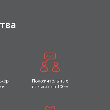
тва
джер
Положительные
ки
отзывы на 100%