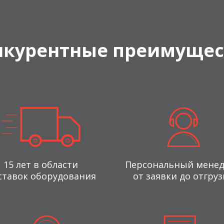
нкурентные преимущес
15 лет в области
Персональный мене
ставок оборудования
от заявки до отгруз