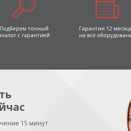
Подберем точный
Гарантии 12 месяц
аналог с гарантией
на всё оборудован
ть
йчас
ечение 15 минут