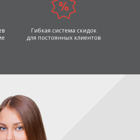
ев
Гибкая система скидок
ие
для постоянных клиентов