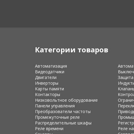
Категории товаров
Автоматизация
Автома
Видеодатчики
Выключ
Двигатели
Защита
Инверторы
Индукт
Карты памяти
Клапан
Контакторы
Контро
Низковольтное оборудование
Ограни
Панели управления
Перекл
Преобразователи частоты
Привод
Промежуточные реле
Промыш
Распределительные шкафы
Регист
Реле времени
Реле н