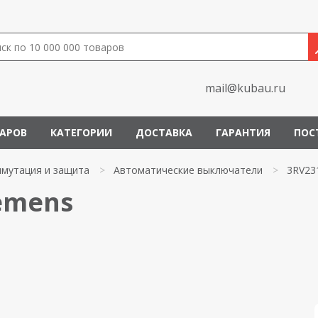
mail@kubau.ru
ВАРОВ
КАТЕГОРИИ
ДОСТАВКА
ГАРАНТИЯ
ПОС
мутация и защита
>
Автоматические выключатели
>
3RV23
emens