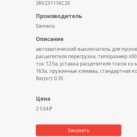
3RV23111KC20
Производитель
Siemens
Описание
автоматический выключатель для пусков
расцепителя перегрузки, типоразмер s0
ток 12.5a, уставка расцепителя токов кз
163a, пружинные клеммы, стандартная к
Вес(кг): 0.35
Цена
2 534 ₽
Заказать