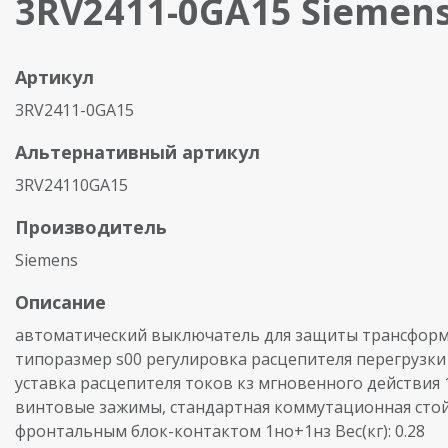
3RV2411-0GA15 Siemen
Артикул
3RV2411-0GA15
Альтернативный артикул
3RV24110GA15
Производитель
Siemens
Описание
автоматический выключатель для защиты трансформ
типоразмер s00 регулировка расцепителя перегрузки 0.
уставка расцепителя токов кз мгновенного действия 
винтовые зажимы, стандартная коммутационная стой
фронтальным блок-контактом 1но+1нз Вес(кг): 0.28