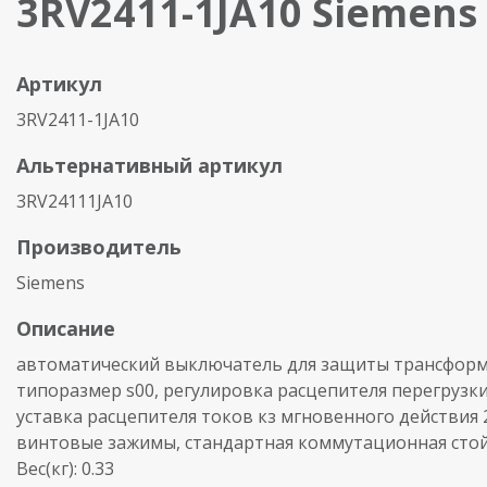
3RV2411-1JA10 Siemens
Артикул
3RV2411-1JA10
Альтернативный артикул
3RV24111JA10
Производитель
Siemens
Описание
автоматический выключатель для защиты трансформ
типоразмер s00, регулировка расцепителя перегрузки 7
уставка расцепителя токов кз мгновенного действия 
винтовые зажимы, стандартная коммутационная сто
Вес(кг): 0.33