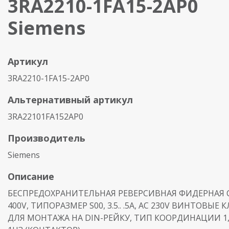
3RA2210-1FA15-2AP0
Siemens
Артикул
3RA2210-1FA15-2AP0
Альтернативный артикул
3RA22101FA152AP0
Производитель
Siemens
Описание
БЕСПРЕДОХРАНИТЕЛЬНАЯ РЕВЕРСИВНАЯ ФИДЕРНАЯ С
400V, ТИПОРАЗМЕР S00, 3.5.. .5A, AC 230V ВИНТОВЫЕ
ДЛЯ МОНТАЖА НА DIN-РЕЙКУ, ТИП КООРДИНАЦИИ 1, 