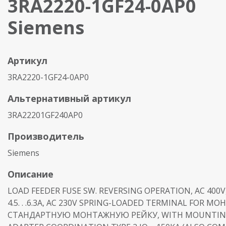
3RA2220-1GF24-0AP0
Siemens
Артикул
3RA2220-1GF24-0AP0
Альтернативный артикул
3RA22201GF240AP0
Производитель
Siemens
Описание
LOAD FEEDER FUSE SW. REVERSING OPERATION, AC 400V,
4.5. . .6.3A, AC 230V SPRING-LOADED TERMINAL FOR М
СТАНДАРТНУЮ МОНТАЖНУЮ РЕЙКУ, WITH MOUNTING