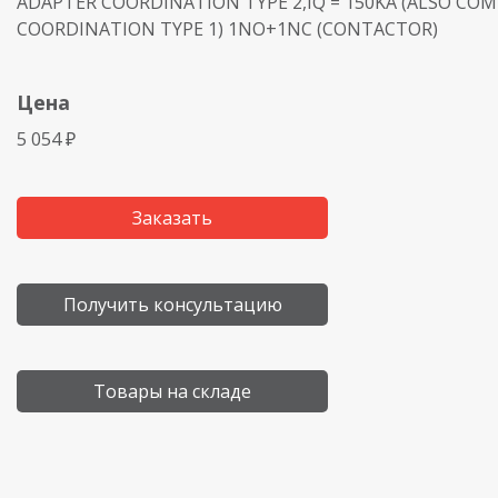
ADAPTER COORDINATION TYPE 2,IQ = 150KA (ALSO COM
COORDINATION TYPE 1) 1NO+1NC (CONTACTOR)
Цена
5 054 ₽
Заказать
Получить консультацию
Товары на складе