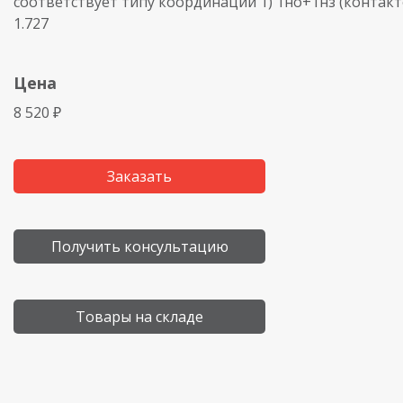
соответствует типу координации 1) 1но+1нз (контакто
1.727
Цена
8 520 ₽
Заказать
Получить консультацию
Товары на складе