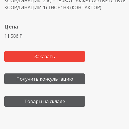
КООРДИНАЦИИ 2,IQ = 150KA (ТАКЖЕ СООТВЕТСТВУЕ
КООРДИНАЦИИ 1) 1НО+1НЗ (КОНТАКТОР)
Цена
11 586 ₽
Заказать
Получить консультацию
Товары на складе