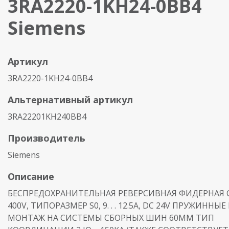
3RA2220-1KH24-0BB4
Siemens
Артикул
3RA2220-1KH24-0BB4
Альтернативный артикул
3RA22201KH240BB4
Производитель
Siemens
Описание
БЕСПРЕДОХРАНИТЕЛЬНАЯ РЕВЕРСИВНАЯ ФИДЕРНАЯ С
400V, ТИПОРАЗМЕР S0, 9. . . 12.5A, DC 24V ПРУЖИНН
МОНТАЖ НА СИСТЕМЫ СБОРНЫХ ШИН 60MM ТИП