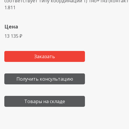
соответствует типу координации 1) 1но+1нз (контакто
1.811
Цена
13 135 ₽
Заказать
Получить консультацию
Товары на складе