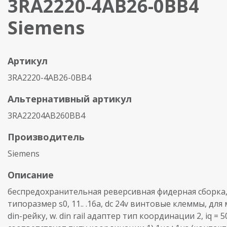
3RA2220-4AB26-0BB4
Siemens
Артикул
3RA2220-4AB26-0BB4
Альтернативный артикул
3RA22204AB260BB4
Производитель
Siemens
Описание
беспредохранительная реверсивная фидерная сборка, 
типоразмер s0, 11.. .16a, dc 24v винтовые клеммы, для
din-рейку, w. din rail адаптер тип координации 2, iq = 5