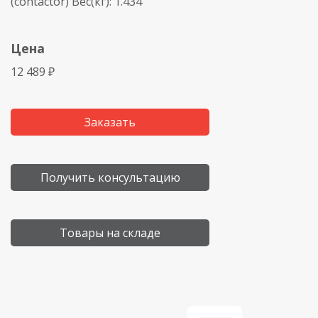
(contactor) Вес(кг): 1.434
Цена
12 489 ₽
Заказать
Получить консультацию
Товары на складе