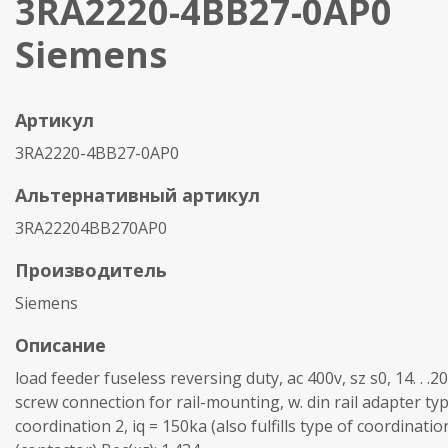
3RA2220-4BB27-0AP0
Siemens
Артикул
3RA2220-4BB27-0AP0
Альтернативный артикул
3RA22204BB270AP0
Производитель
Siemens
Описание
load feeder fuseless reversing duty, ac 400v, sz s0, 14. . .2
screw connection for rail-mounting, w. din rail adapter ty
coordination 2, iq = 150ka (also fulfills type of coordinati