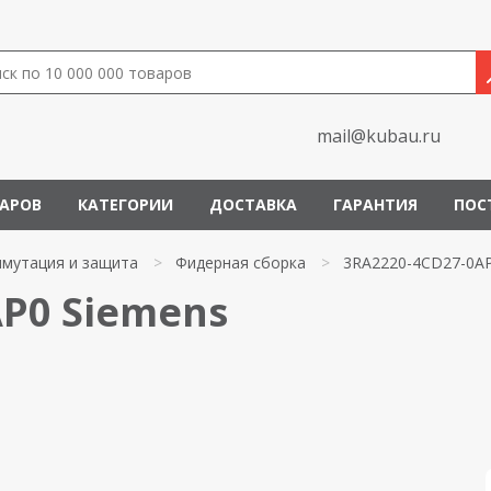
mail@kubau.ru
ВАРОВ
КАТЕГОРИИ
ДОСТАВКА
ГАРАНТИЯ
ПОС
мутация и защита
>
Фидерная сборка
>
3RA2220-4CD27-0A
AP0 Siemens