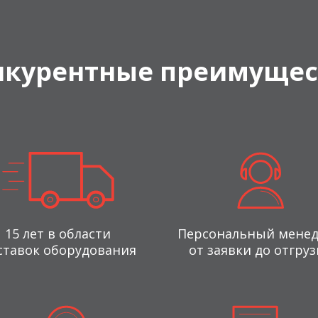
нкурентные преимущес
15 лет в области
Персональный мене
ставок оборудования
от заявки до отгруз