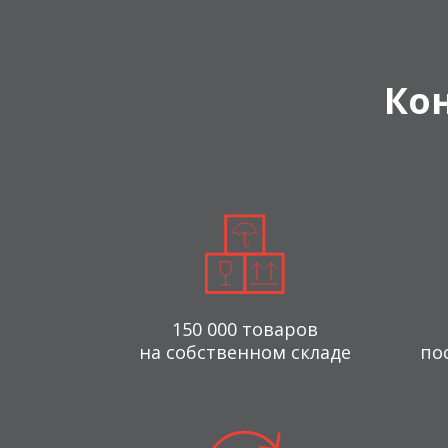
Ко
150 000 товаров
на собственном складе
по