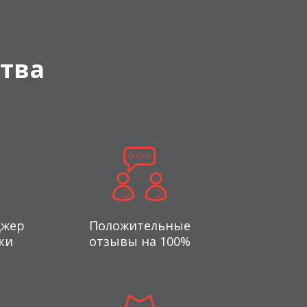
тва
джер
Положительные
ки
отзывы на 100%