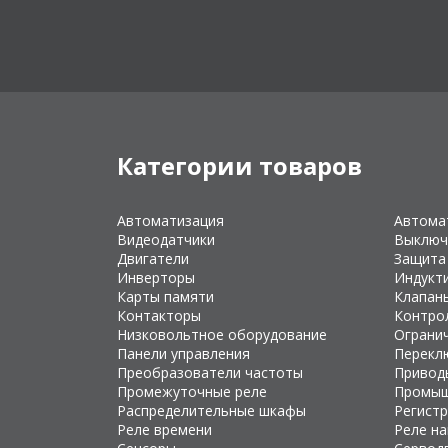
Категории товаров
Автоматизация
Автома
Видеодатчики
Выключ
Двигатели
Защита
Инверторы
Индукт
Карты памяти
Клапан
Контакторы
Контро
Низковольтное оборудование
Ограни
Панели управления
Перекл
Преобразователи частоты
Привод
Промежуточные реле
Промыш
Распределительные шкафы
Регист
Реле времени
Реле н