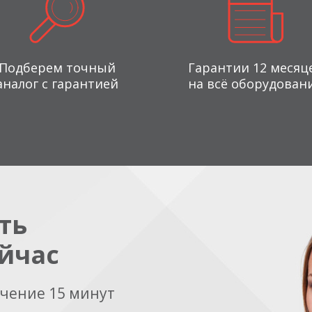
Подберем точный
Гарантии 12 месяц
аналог с гарантией
на всё оборудован
ть
йчас
ечение 15 минут