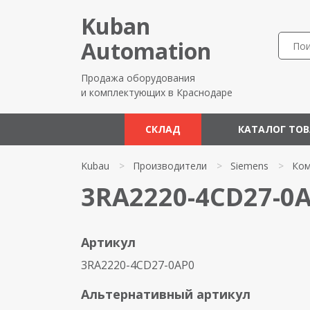
Kuban
Automation
Продажа оборудования
и комплектующих в Краснодаре
СКЛАД
КАТАЛОГ ТО
Kubau
>
Производители
>
Siemens
>
Ком
3RA2220-4CD27-0
Артикул
3RA2220-4CD27-0AP0
Альтернативный артикул