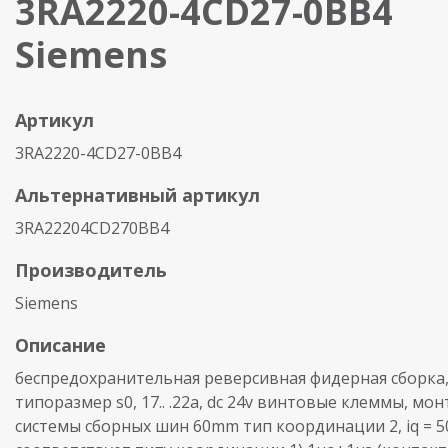
3RA2220-4CD27-0BB4
Siemens
Артикул
3RA2220-4CD27-0BB4
Альтернативный артикул
3RA22204CD270BB4
Производитель
Siemens
Описание
беспредохранительная реверсивная фидерная сборка, 
типоразмер s0, 17.. .22a, dc 24v винтовые клеммы, мон
системы сборных шин 60mm тип координации 2, iq = 5