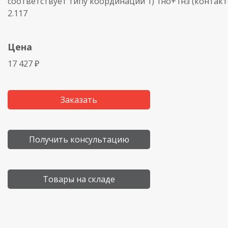
соответствует типу координации 1) 1но+1нз (контакто
2.117
Цена
17 427 ₽
Заказать
Получить консультацию
Товары на складе