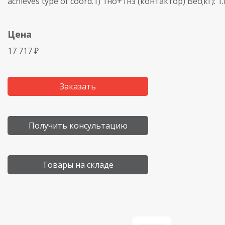
achieves type of coord.1) 1но+1нз (контактор) Вес(кг): 1
Цена
17 717 ₽
Заказать
Получить консультацию
Товары на складе