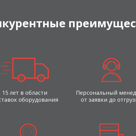
нкурентные преимущес
15 лет в области
Персональный мене
ставок оборудования
от заявки до отгруз