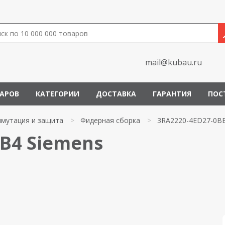
mail@kubau.ru
ВАРОВ
КАТЕГОРИИ
ДОСТАВКА
ГАРАНТИЯ
ПОС
мутация и защита
>
Фидерная сборка
>
3RA2220-4ED27-0B
B4 Siemens