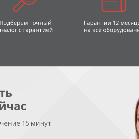
Подберем точный
Гарантии 12 месяц
аналог с гарантией
на всё оборудован
ть
йчас
ечение 15 минут