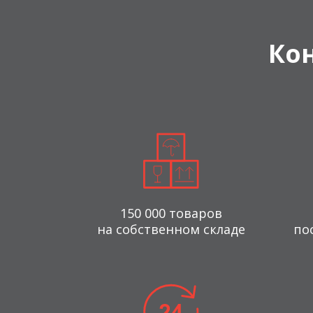
Ко
150 000 товаров
на собственном складе
по