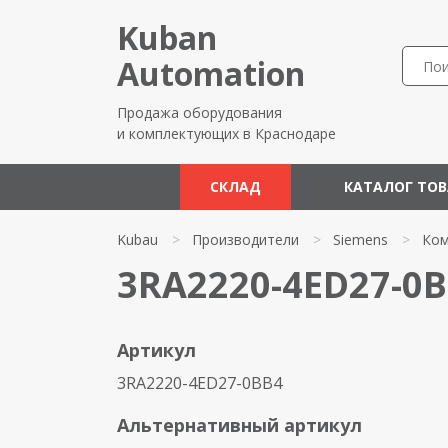
Kuban
Automation
Продажа оборудования
и комплектующих в Краснодаре
СКЛАД
КАТАЛОГ ТО
Kubau
>
Производители
>
Siemens
>
Ком
3RA2220-4ED27-0B
Артикул
3RA2220-4ED27-0BB4
Альтернативный артикул