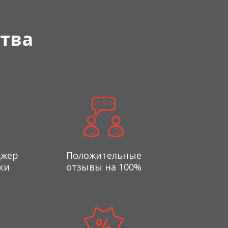
тва
джер
Положительные
ки
отзывы на 100%