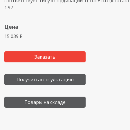
соответствует типу координации 1) 1но+1нз (контакто
1.97
Цена
15 039 ₽
Заказать
Получить консультацию
Товары на складе