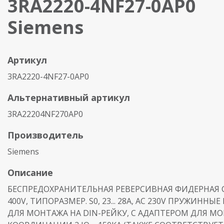
3RA2220-4NF27-0AP0
Siemens
Артикул
3RA2220-4NF27-0AP0
Альтернативный артикул
3RA22204NF270AP0
Производитель
Siemens
Описание
БЕСПРЕДОХРАНИТЕЛЬНАЯ РЕВЕРСИВНАЯ ФИДЕРНАЯ С
400V, ТИПОРАЗМЕР. S0, 23... 28A, AC 230V ПРУЖИНН
ДЛЯ МОНТАЖА НА DIN-РЕЙКУ, С АДАПТЕРОМ ДЛЯ М