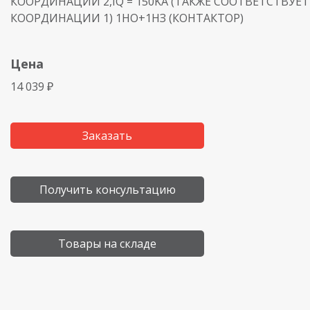
КООРДИНАЦИИ 2,IQ = 150KA (ТАКЖЕ СООТВЕТСТВУЕ
КООРДИНАЦИИ 1) 1НО+1НЗ (КОНТАКТОР)
Цена
14 039 ₽
Заказать
Получить консультацию
Товары на складе