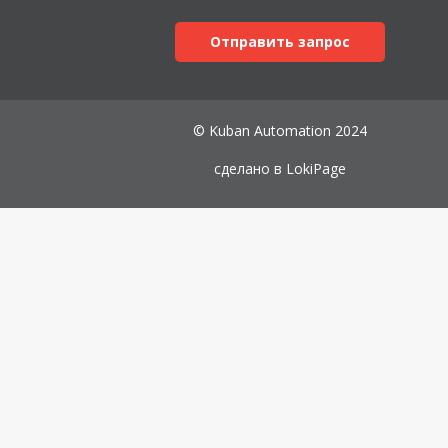
Отправить запрос
© Kuban Automation 2024
сделано в
LokiPage