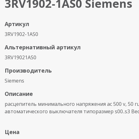
3RV1902-1AS0 Siemens
Артикул
3RV1902-1AS0
Альтернативный артикул
3RV19021AS0
Производитель
Siemens
Описание
расцепитель минимального напряжения ac 500 v, 50 г
автоматического выключателя типоразмер s00..s3 Вес(к
Цена