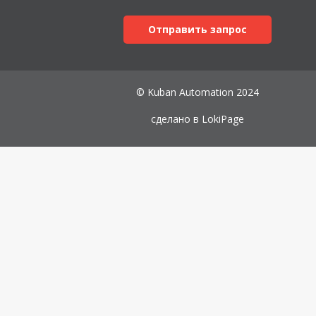
Отправить запрос
© Kuban Automation 2024
сделано в
LokiPage