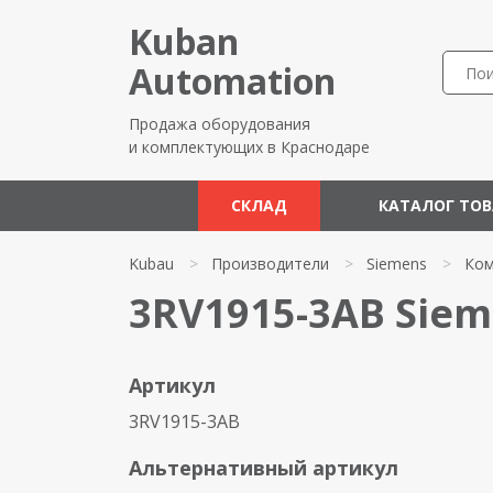
Kuban
Automation
Продажа оборудования
и комплектующих в Краснодаре
СКЛАД
КАТАЛОГ ТО
Kubau
>
Производители
>
Siemens
>
Ком
3RV1915-3AB Sie
Артикул
3RV1915-3AB
Альтернативный артикул