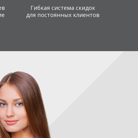
ев
Гибкая система скидок
ие
для постоянных клиентов