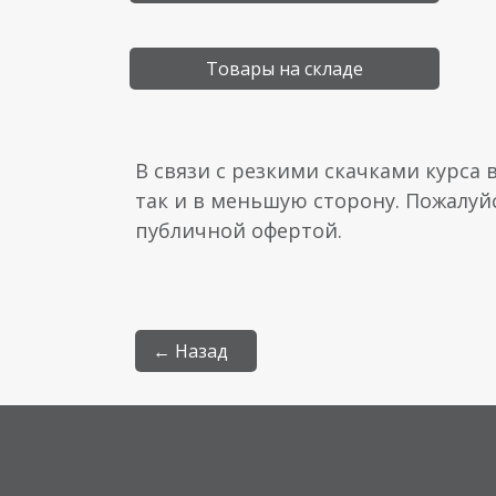
Товары на складе
В связи с резкими скачками курса 
так и в меньшую сторону. Пожалуй
публичной офертой.
← Назад