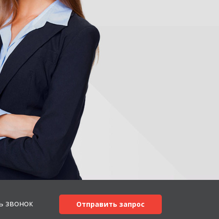
ь звонок
Отправить запрос