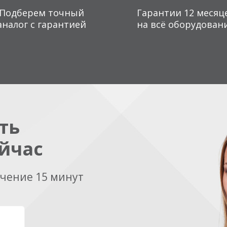
Подберем точный
Гарантии 12 месяц
аналог с гарантией
на всё оборудован
ть
йчас
ечение 15 минут