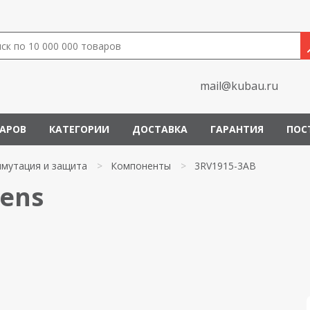
mail@kubau.ru
ВАРОВ
КАТЕГОРИИ
ДОСТАВКА
ГАРАНТИЯ
ПОС
мутация и защита
>
Компоненты
>
3RV1915-3AB
mens