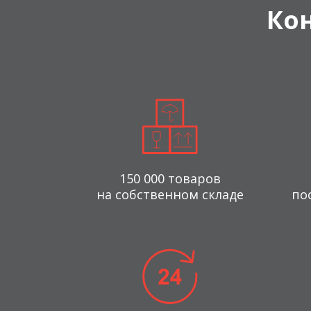
Ко
150 000 товаров
на собственном складе
по