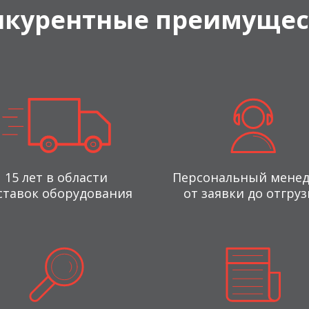
нкурентные преимущес
15 лет в области
Персональный мене
ставок оборудования
от заявки до отгруз