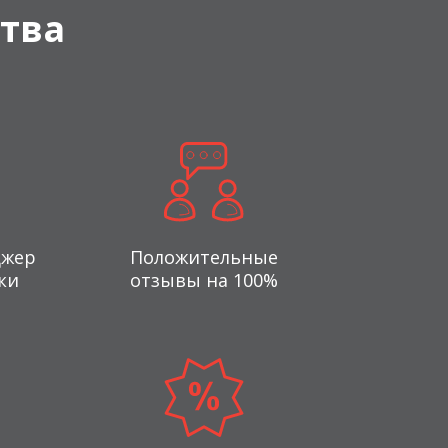
тва
джер
Положительные
ки
отзывы на 100%