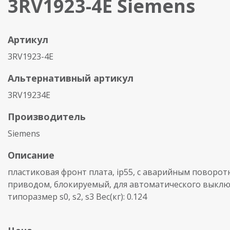
3RV1923-4E Siemens
Артикул
3RV1923-4E
Альтернативный артикул
3RV19234E
Производитель
Siemens
Описание
пластиковая фронт плата, ip55, с аварийным поворо
приводом, блокируемый, для автоматического выклю
типоразмер s0, s2, s3 Вес(кг): 0.124