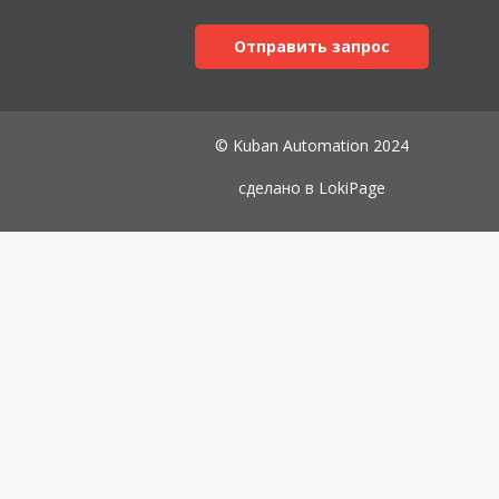
Отправить запрос
© Kuban Automation 2024
сделано в
LokiPage