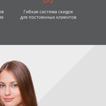
ев
Гибкая система скидок
ие
для постоянных клиентов