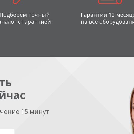
Подберем точный
Гарантии 12 месяц
аналог с гарантией
на всё оборудован
ть
йчас
ечение 15 минут