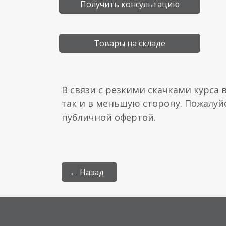
Получить консультацию
Товары на складе
В связи с резкими скачками курса 
так и в меньшую сторону. Пожалуй
публичной офертой.
← Назад