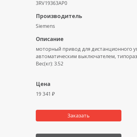
3RV19363AP0
Производитель
Siemens
Описание
моторный привод для дистанционного у
автоматическим выключателем, типоразме
Вес(кг): 3.52
Цена
19 341 ₽
Заказать