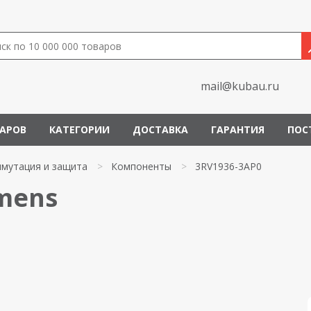
mail@kubau.ru
ВАРОВ
КАТЕГОРИИ
ДОСТАВКА
ГАРАНТИЯ
ПОС
мутация и защита
>
Компоненты
>
3RV1936-3AP0
emens