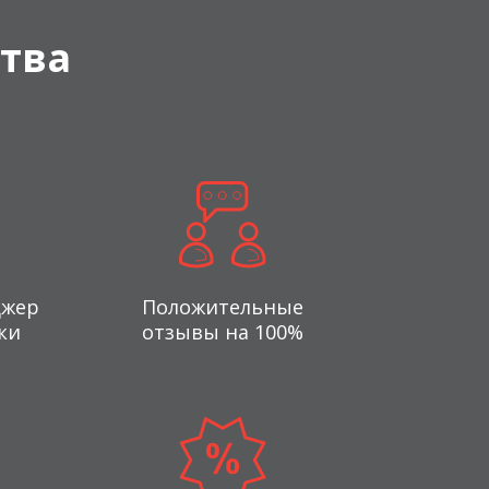
тва
джер
Положительные
ки
отзывы на 100%