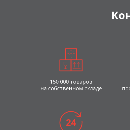
Ко
150 000 товаров
на собственном складе
по