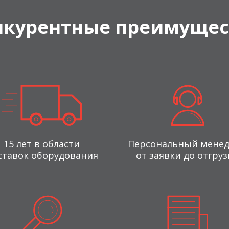
нкурентные преимущес
15 лет в области
Персональный мене
ставок оборудования
от заявки до отгруз