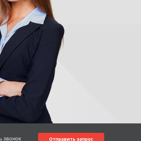
ь звонок
Отправить запрос