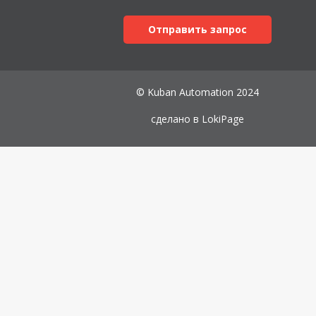
Отправить запрос
© Kuban Automation 2024
сделано в
LokiPage