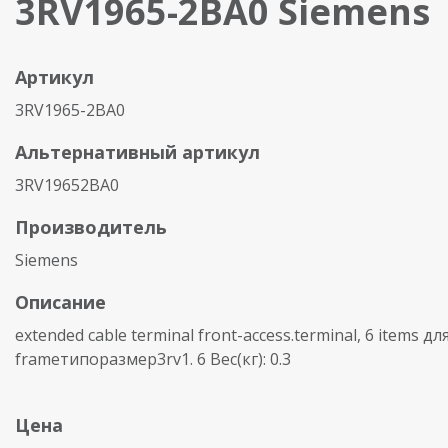
3RV1965-2BA0 Siemens
Артикул
3RV1965-2BA0
Альтернативный артикул
3RV19652BA0
Производитель
Siemens
Описание
extended cable terminal front-access.terminal, 6 items дл
frameтипоразмер3rv1. 6 Вес(кг): 0.3
Цена