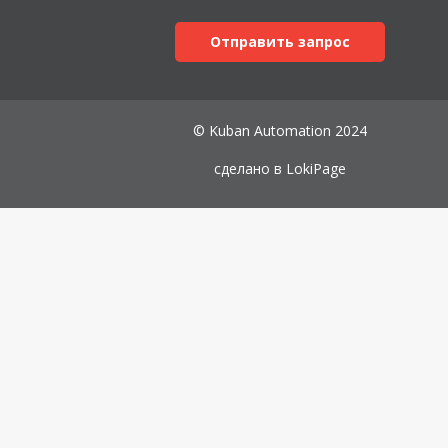
Отправить запрос
© Kuban Automation 2024
сделано в
LokiPage