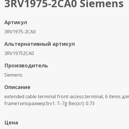
3RV1975-2CA0 Siemens
Артикул
3RV1975-2CA0
Альтернативный артикул
3RV19752CA0
Производитель
Siemens
Описание
extended cable terminal front-access.terminal, 6 items дл
frameтипоразмер3rv1. 7.-7g Вес(кг): 0.73
Цена