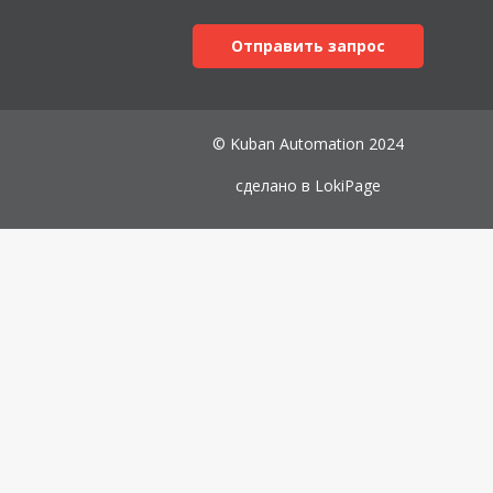
Отправить запрос
© Kuban Automation 2024
сделано в
LokiPage