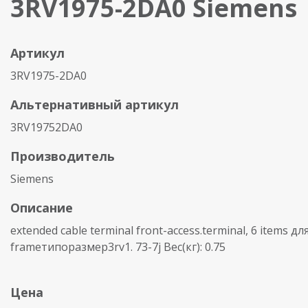
3RV1975-2DA0 Siemens
Артикул
3RV1975-2DA0
Альтернативный артикул
3RV19752DA0
Производитель
Siemens
Описание
extended cable terminal front-access.terminal, 6 items дл
frameтипоразмер3rv1. 73-7j Вес(кг): 0.75
Цена