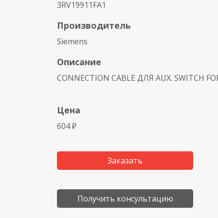
3RV19911FA1
Производитель
Siemens
Описание
CONNECTION CABLE ДЛЯ AUX. SWITCH FOR 
Цена
604 ₽
Заказать
Получить консультацию