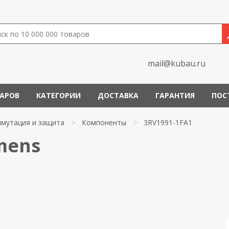
mail@kubau.ru
ВАРОВ
КАТЕГОРИИ
ДОСТАВКА
ГАРАНТИЯ
ПОС
мутация и защита
>
Компоненты
>
3RV1991-1FA1
mens