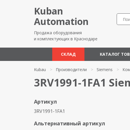
Kuban
Automation
Продажа оборудования
и комплектующих в Краснодаре
СКЛАД
КАТАЛОГ ТО
Kubau
>
Производители
>
Siemens
>
Ком
3RV1991-1FA1 Sie
Артикул
3RV1991-1FA1
Альтернативный артикул