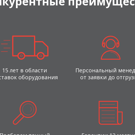
нкурентные преимущес
15 лет в области
Персональный мене
ставок оборудования
от заявки до отгруз