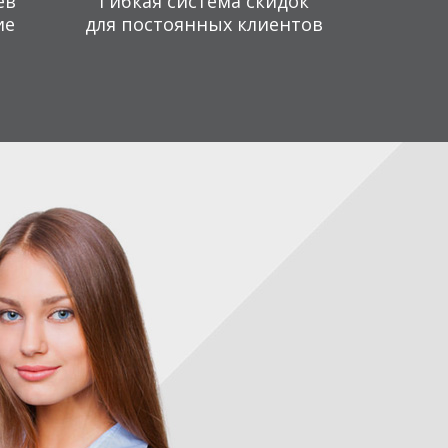
ев
Гибкая система скидок
ие
для постоянных клиентов