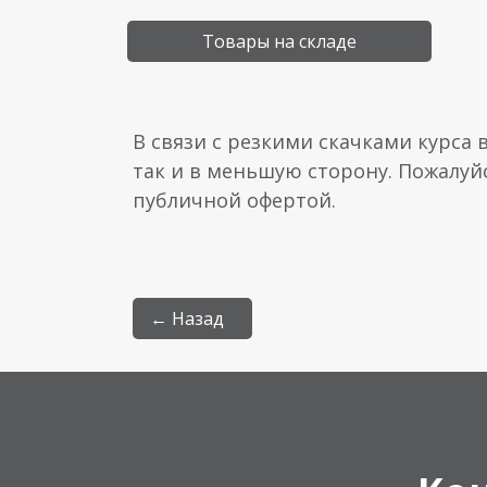
Товары на складе
В связи с резкими скачками курса 
так и в меньшую сторону. Пожалуй
публичной офертой.
← Назад