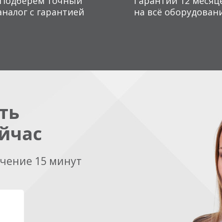
Подберем точный
Гарантии 12 месяц
аналог с гарантией
на всё оборудован
ть
йчас
ечение 15 минут