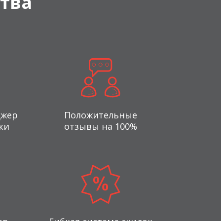
тва
джер
Положительные
ки
отзывы на 100%