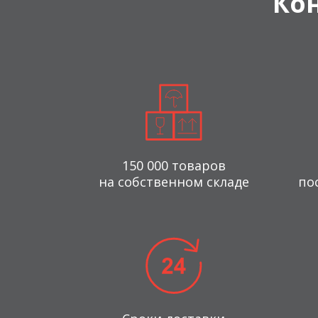
Ко
150 000 товаров
на собственном складе
по