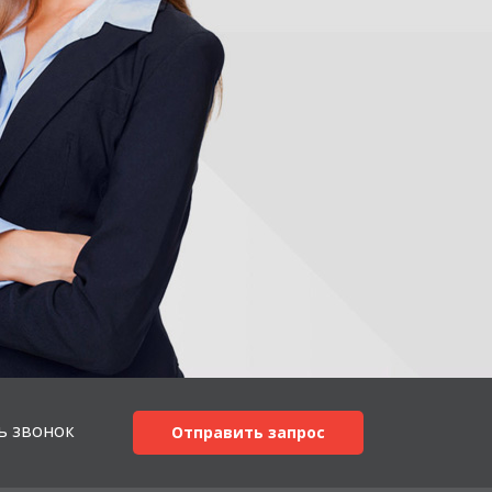
ь звонок
Отправить запрос