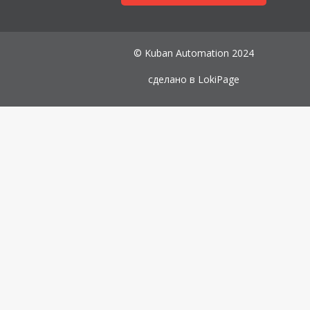
© Kuban Automation 2024
сделано в
LokiPage