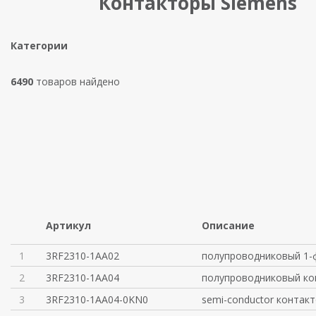
Контакторы Siemens
Категории
6490
товаров найдено
Артикул
Описание
1
3RF2310-1AA02
полупроводниковый 1-ф
2
3RF2310-1AA04
полупроводниковый ко
3
3RF2310-1AA04-0KN0
semi-conductor контакт