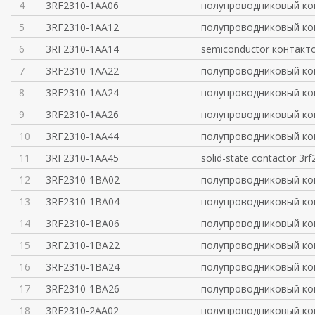
4
3RF2310-1AA06
полупроводниковый ко
5
3RF2310-1AA12
полупроводниковый ко
6
3RF2310-1AA14
semiconductor контакто
7
3RF2310-1AA22
полупроводниковый ко
8
3RF2310-1AA24
полупроводниковый ко
9
3RF2310-1AA26
полупроводниковый ко
10
3RF2310-1AA44
полупроводниковый ко
11
3RF2310-1AA45
solid-state contactor 3rf
12
3RF2310-1BA02
полупроводниковый ко
13
3RF2310-1BA04
полупроводниковый ко
14
3RF2310-1BA06
полупроводниковый ко
15
3RF2310-1BA22
полупроводниковый ко
16
3RF2310-1BA24
полупроводниковый ко
17
3RF2310-1BA26
полупроводниковый ко
18
3RF2310-2AA02
полупроводниковый ко