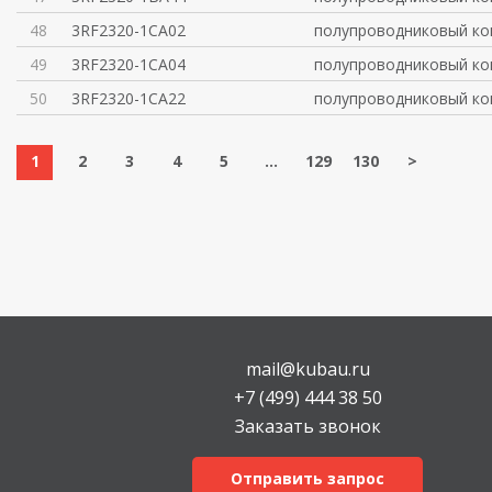
48
3RF2320-1CA02
полупроводниковый ко
49
3RF2320-1CA04
полупроводниковый ко
50
3RF2320-1CA22
полупроводниковый ко
1
2
3
4
5
...
129
130
>
mail@kubau.ru
+7 (499) 444 38 50
Заказать звонок
Отправить запрос