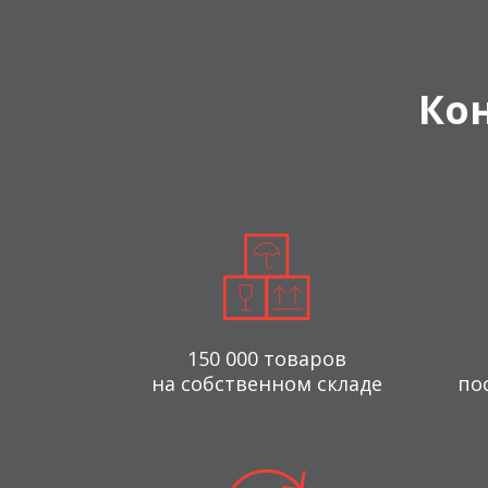
Ко
150 000 товаров
на собственном складе
по