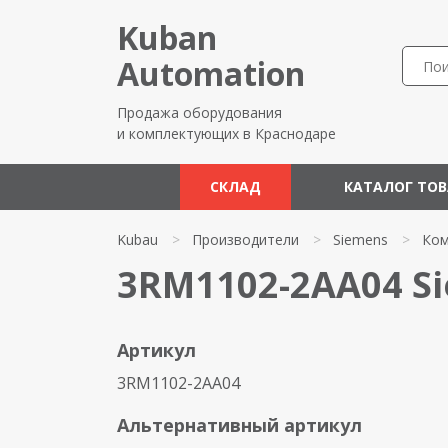
Kuban
Automation
Продажа оборудования
и комплектующих в Краснодаре
СКЛАД
КАТАЛОГ ТО
Kubau
>
Производители
>
Siemens
>
Ком
3RM1102-2AA04 S
Артикул
3RM1102-2AA04
Альтернативный артикул