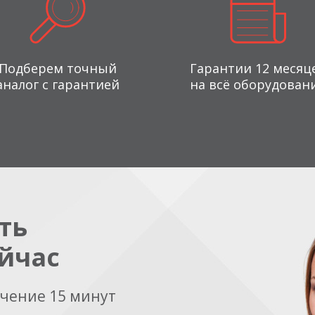
Подберем точный
Гарантии 12 месяц
аналог с гарантией
на всё оборудован
ть
йчас
ечение 15 минут