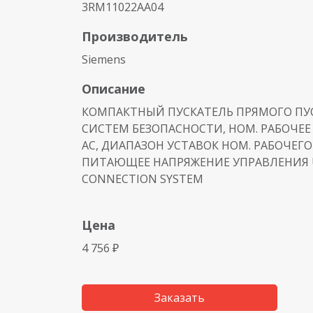
3RM11022AA04
Производитель
Siemens
Описание
КОМПАКТНЫЙ ПУСКАТЕЛЬ ПРЯМОГО ПУСК
СИСТЕМ БЕЗОПАСНОСТИ, НОМ. РАБОЧЕЕ
АС, ДИАПАЗОН УСТАВОК НОМ. РАБОЧЕГО ТО
ПИТАЮЩЕЕ НАПРЯЖЕНИЕ УПРАВЛЕНИЯ US
CONNECTION SYSTEM
Цена
4 756 ₽
Заказать