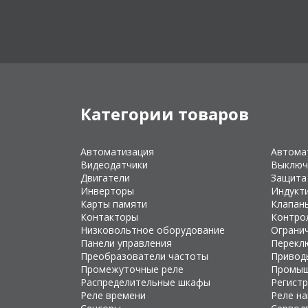
Категории товаров
Автоматизация
Автома
Видеодатчики
Выключ
Двигатели
Защита
Инверторы
Индукт
Карты памяти
Клапан
Контакторы
Контро
Низковольтное оборудование
Ограни
Панели управления
Перекл
Преобразователи частоты
Привод
Промежуточные реле
Промыш
Распределительные шкафы
Регист
Реле времени
Реле н