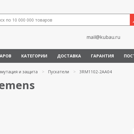
mail@kubau.ru
ВАРОВ
КАТЕГОРИИ
ДОСТАВКА
ГАРАНТИЯ
ПОС
мутация и защита
>
Пускатели
>
3RM1102-2AA04
iemens