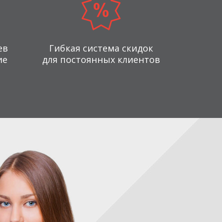
ев
Гибкая система скидок
ие
для постоянных клиентов