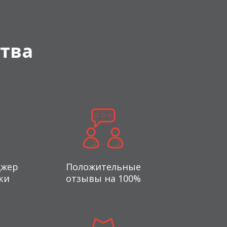
тва
джер
Положительные
ки
отзывы на 100%