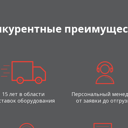
нкурентные преимущес
15 лет в области
Персональный мене
ставок оборудования
от заявки до отгруз