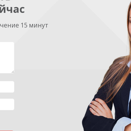
йчас
ечение 15 минут