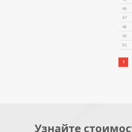
46
47
48
49
50
1
Узнайте стоимос