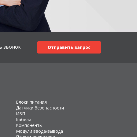
ь звонок
Отправить запрос
Блоки питания
Датчики безопасности
ИБП
Кабели
Компоненты
Модули ввода/вывода
Панели оператора