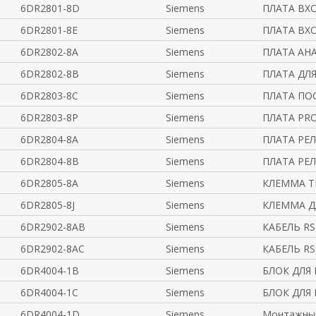
6DR2801-8D
Siemens
ПЛАТА ВХ
6DR2801-8E
Siemens
ПЛАТА ВХ
6DR2802-8A
Siemens
ПЛАТА АН
6DR2802-8B
Siemens
ПЛАТА ДЛ
6DR2803-8C
Siemens
ПЛАТА ПО
6DR2803-8P
Siemens
ПЛАТА PRO
6DR2804-8A
Siemens
ПЛАТА РЕ
6DR2804-8B
Siemens
ПЛАТА РЕ
6DR2805-8A
Siemens
КЛЕММА 
6DR2805-8J
Siemens
КЛЕММА Д
6DR2902-8AB
Siemens
КАБЕЛЬ RS
6DR2902-8AC
Siemens
КАБЕЛЬ RS
6DR4004-1B
Siemens
БЛОК ДЛЯ
6DR4004-1C
Siemens
БЛОК ДЛЯ
6DR4004-1D
Siemens
Монтажный