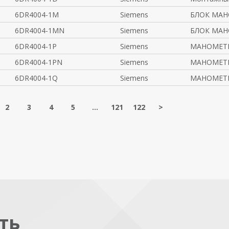
6DR4004-1M
Siemens
БЛОК МАН
6DR4004-1MN
Siemens
БЛОК МАН
6DR4004-1P
Siemens
МАНОМЕТ
6DR4004-1PN
Siemens
МАНОМЕТ
6DR4004-1Q
Siemens
МАНОМЕТ
2
3
4
5
...
121
122
>
ть