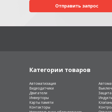
Категории товаров
Автоматизация
Автома
Видеодатчики
Выключ
Двигатели
Защита
Инверторы
Индукт
Карты памяти
Клапан
Контакторы
Контро
Низковольтное оборудование
Ограни