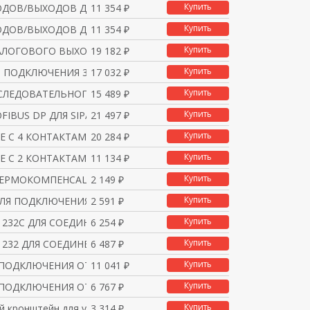
Купить
ОДОВ/ВЫХОДОВ ДЛЯ ВЫДАЧ
11 354 ₽
Купить
ОДОВ/ВЫХОДОВ ДЛЯ ВЫДАЧ
11 354 ₽
Купить
АЛОГОВОГО ВЫХОДА Y-HOL
19 182 ₽
Купить
Я ПОДКЛЮЧЕНИЯ 3 АНАЛОГ
17 032 ₽
Купить
СЛЕДОВАТЕЛЬНОГО ПОРТА
15 489 ₽
Купить
FIBUS DP ДЛЯ SIPART D
21 497 ₽
Купить
ЛЕ С 4 КОНТАКТАМИ
20 284 ₽
Купить
ЛЕ С 2 КОНТАКТАМИ
11 134 ₽
Купить
ТЕРМОКОМПЕНСАЦИИ
2 149 ₽
Купить
ЛЯ ПОДКЛЮЧЕНИЯ СИГНАЛО
2 591 ₽
Купить
 232C ДЛЯ СОЕДИНЕНИЯ
6 254 ₽
Купить
 232 ДЛЯ СОЕДИНЕНИЯ К
6 487 ₽
Купить
 ПОДКЛЮЧЕНИЯ ОТСЕЧНОГО
11 041 ₽
Купить
 ПОДКЛЮЧЕНИЯ ОТСЕЧНОГО
6 767 ₽
Купить
 кронштейн для устано
3 314 ₽