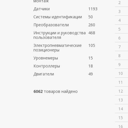
монтаж
2
Датчики
1193
3
Системы идентификации
50
4
Преобразователи
260
5
Инструкции и руководства
468
пользователя
6
Электропневматические
105
7
позиционеры
8
Уровнемеры
15
9
Контроллеры
18
10
Двигатели
49
11
12
6062
товаров найдено
13
14
15
16