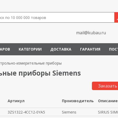
mail@kubau.ru
ВАРОВ
КАТЕГОРИИ
ДОСТАВКА
ГАРАНТИЯ
ПОС
трольно-измерительные приборы
ьные приборы Siemens
Заказать
Артикул
Производитель
Описание
3ZS1322-4CC12-0YA5
Siemens
SIRIUS SI