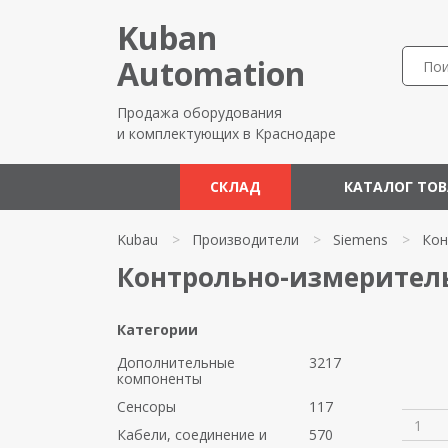
Kuban
Automation
Продажа оборудования
и комплектующих в Краснодаре
СКЛАД
КАТАЛОГ ТО
Kubau
>
Производители
>
Siemens
>
Кон
Контрольно-измерител
Категории
Дополнительные
3217
компоненты
Сенсоры
117
1
Кабели, соединение и
570