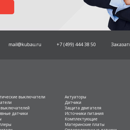
mail@kubau.ru
+7 (499) 444 38 50
Заказат
тические выключатели
Актуаторы
атели
Датчики
 выключателей
Защита двигателя
ивные датчики
Источники питания
ы
Комплектующие
ллеры
Материнские платы
чители
Оптоволоконные датчики