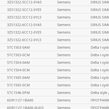
3ZS1322-5CC12-0YA5
Siemens
SIRIUS SIM
3ZS1322-5CC12-0YE5
Siemens
SIRIUS SIM
3ZS1322-5CC12-0YL5
Siemens
SIRIUS SIM
3ZS1322-6CC12-0YA5
Siemens
SIRIUS SIM
3ZS1322-6CC12-0YE5
Siemens
SIRIUS SIM
3ZS1322-6CC12-0YL5
Siemens
SIRIUS SIM
5TC1503-0AM
Siemens
Delta I-sy
5TC1503-0CM
Siemens
Delta I-sy
5TC1504-0AM
Siemens
Delta I-sy
5TC1504-0CM
Siemens
Delta I-sy
5TC1505-0AM
Siemens
Delta I-sy
5TC1505-0CM
Siemens
Delta I-sy
5TC1546-0PM
Siemens
Delta styl
6DR1127-1BA00
Siemens
ПРОГРАММ
6DR1127-1BA00-0UD3
Siemens
ПРОГРАММ