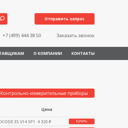
Отправить запрос
+7 (499) 444 38 50
Заказать звонок
ТАВЩИКАМ
О КОМПАНИИ
КОНТАКТЫ
 Контрольно-измерительные приборы
Цена
Купить
MOCODE ES V14 SP1 Bas
4 320 ₽