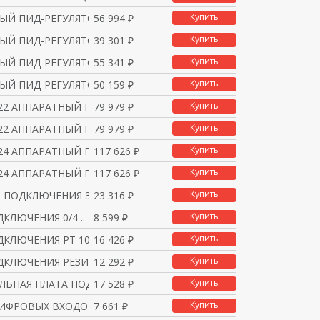
Купить
ЫЙ ПИД-РЕГУЛЯТОР. SIPA
56 994 ₽
Купить
ЫЙ ПИД-РЕГУЛЯТОР. SIPA
39 301 ₽
Купить
ЫЙ ПИД-РЕГУЛЯТОР. SIPA
55 341 ₽
Купить
ЫЙ ПИД-РЕГУЛЯТОР. SIPA
50 159 ₽
Купить
R22 АППАРАТНЫЙ ПИД-РЕГ
79 979 ₽
Купить
R22 АППАРАТНЫЙ ПИД-РЕГ
79 979 ₽
Купить
R24 АППАРАТНЫЙ ПИД-РЕГ
117 626 ₽
Купить
R24 АППАРАТНЫЙ ПИД-РЕГ
117 626 ₽
Купить
Я ПОДКЛЮЧЕНИЯ 3 АНАЛОГ
23 316 ₽
Купить
КЛЮЧЕНИЯ 0/4 .. 20 MA
8 599 ₽
Купить
ДКЛЮЧЕНИЯ PT 100 ТЕРМО
16 426 ₽
Купить
ДКЛЮЧЕНИЯ РЕЗИСТИВНЫХ
12 292 ₽
Купить
ЛЬНАЯ ПЛАТА ПОДКЛЮЧЕНИ
17 528 ₽
Купить
ЦИФРОВЫХ ВХОДОВ
7 661 ₽