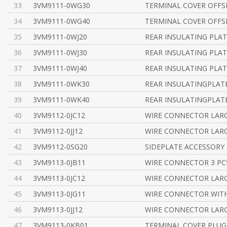
33
3VM9111-0WG30
TERMINAL COVER OFFSE
34
3VM9111-0WG40
TERMINAL COVER OFFSE
35
3VM9111-0WJ20
REAR INSULATING PLA
36
3VM9111-0WJ30
REAR INSULATING PLA
37
3VM9111-0WJ40
REAR INSULATING PLA
38
3VM9111-0WK30
REAR INSULATINGPLATE
39
3VM9111-0WK40
REAR INSULATINGPLATE
40
3VM9112-0JC12
WIRE CONNECTOR LAR
41
3VM9112-0JJ12
WIRE CONNECTOR LARGE
42
3VM9112-0SG20
SIDEPLATE ACCESSORY 
43
3VM9113-0JB11
WIRE CONNECTOR 3 PC
44
3VM9113-0JC12
WIRE CONNECTOR LAR
45
3VM9113-0JG11
WIRE CONNECTOR WIT
46
3VM9113-0JJ12
WIRE CONNECTOR LARGE
47
3VM9113-0KB01
TERMINAL COVER PLUG-