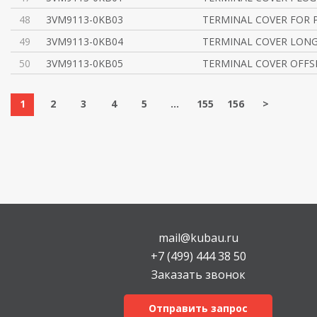
48
3VM9113-0KB03
TERMINAL COVER FOR 
49
3VM9113-0KB04
TERMINAL COVER LONG
50
3VM9113-0KB05
TERMINAL COVER OFFS
1
2
3
4
5
...
155
156
>
mail@kubau.ru
+7 (499) 444 38 50
Заказать звонок
Отправить запрос