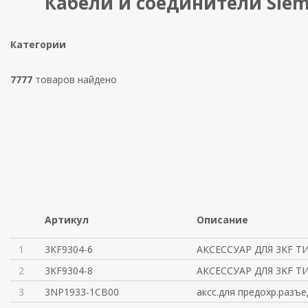
Кабели и соединители Sie
Категории
7777
товаров найдено
Артикул
Описание
1
3KF9304-6
АКСЕССУАР ДЛЯ 3KF Т
2
3KF9304-8
АКСЕССУАР ДЛЯ 3KF Т
3
3NP1933-1CB00
аксс.для предохр.разъ