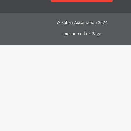
© Kuban Automation 2024
сделано в
LokiPage