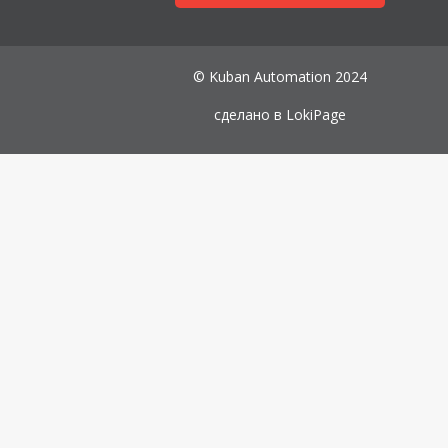
© Kuban Automation 2024
сделано в
LokiPage