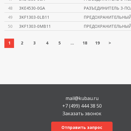
48
3KE4530-0GA
РАЗЪЕДИНИТЕЛЬ 3-ПО
49
3KF1303-0LB11
ПРЕДОХРАНИТЕЛЬНЫЙ
50
3KF1303-0MB11
ПРЕДОХРАНИТЕЛЬНЫЙ
1
2
3
4
5
...
18
19
>
mail@kubau.ru
+7 (499) 444 38 50
Заказать звонок
Отправить запрос