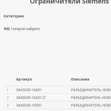
Ограничители Siemens
Категории
942
товаров найдено
Артикул
Описание
1
3KA5030-1AE01
РАЗЪЕДИНИТЕЛЬ НОВО
2
3KA5030-1AE01-Z
РАЗЪЕДИНИТЕЛЬ НОВО
3
3KA5030-1GE01
РАЗЪЕДИНИТЕЛЬ НОВО