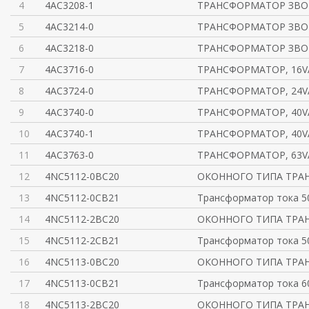
4
4AC3208-1
ТРАНСФОРМАТОР ЗВОН
5
4AC3214-0
ТРАНСФОРМАТОР ЗВО
6
4AC3218-0
ТРАНСФОРМАТОР ЗВО
7
4AC3716-0
ТРАНСФОРМАТОР, 16VA
8
4AC3724-0
ТРАНСФОРМАТОР, 24VA
9
4AC3740-0
ТРАНСФОРМАТОР, 40VA
10
4AC3740-1
ТРАНСФОРМАТОР, 40VA
11
4AC3763-0
ТРАНСФОРМАТОР, 63VA
12
4NC5112-0BC20
ОКОННОГО ТИПА ТРА
13
4NC5112-0CB21
Трансформатор тока 50/
14
4NC5112-2BC20
ОКОННОГО ТИПА ТРА
15
4NC5112-2CB21
Трансформатор тока 50/
16
4NC5113-0BC20
ОКОННОГО ТИПА ТРА
17
4NC5113-0CB21
Трансформатор тока 60
18
4NC5113-2BC20
ОКОННОГО ТИПА ТРА