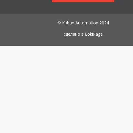
© Kuban Automation 2024
сделано в
LokiPage