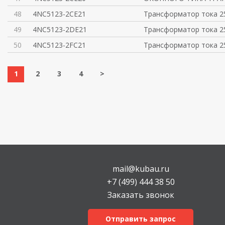
48
4NC5123-2CE21
Трансформатор тока 25
49
4NC5123-2DE21
Трансформатор тока 25
50
4NC5123-2FC21
Трансформатор тока 25
1
2
3
4
>
mail@kubau.ru
+7 (499) 444 38 50
Заказать звонок
Отправить запрос