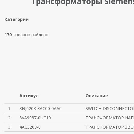
Трансформаторы Siemen
Категории
170
товаров найдено
Артикул
Описание
1
3NJ6203-3AC00-0AA0
SWITCH DISCONNECTO
2
3VA9987-0UC10
ТРАНСФОРМАТОР НАП
3
4AC3208-0
ТРАНСФОРМАТОР ЗВОН