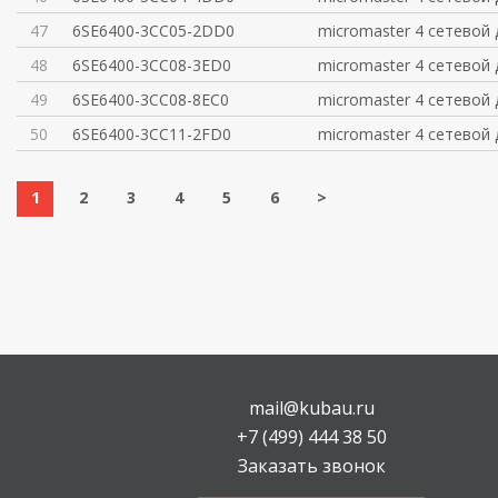
47
6SE6400-3CC05-2DD0
micromaster 4 сетевой
48
6SE6400-3CC08-3ED0
micromaster 4 сетевой
49
6SE6400-3CC08-8EC0
micromaster 4 сетевой
50
6SE6400-3CC11-2FD0
micromaster 4 сетевой
1
2
3
4
5
6
>
mail@kubau.ru
+7 (499) 444 38 50
Заказать звонок