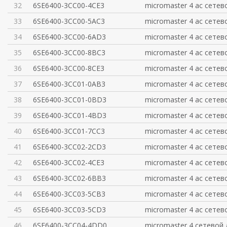
32
6SE6400-3CC00-4CE3
micromaster 4 ac сетев
33
6SE6400-3CC00-5AC3
micromaster 4 ac сетев
34
6SE6400-3CC00-6AD3
micromaster 4 ac сетев
35
6SE6400-3CC00-8BC3
micromaster 4 ac сетев
36
6SE6400-3CC00-8CE3
micromaster 4 ac сетев
37
6SE6400-3CC01-0AB3
micromaster 4 ac сетев
38
6SE6400-3CC01-0BD3
micromaster 4 ac сетев
39
6SE6400-3CC01-4BD3
micromaster 4 ac сетев
40
6SE6400-3CC01-7CC3
micromaster 4 ac сетев
41
6SE6400-3CC02-2CD3
micromaster 4 ac сетев
42
6SE6400-3CC02-4CE3
micromaster 4 ac сетев
43
6SE6400-3CC02-6BB3
micromaster 4 ac сетев
44
6SE6400-3CC03-5CB3
micromaster 4 ac сетев
45
6SE6400-3CC03-5CD3
micromaster 4 ac сетев
46
6SE6400-3CC04-4DD0
micromaster 4 сетевой