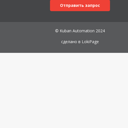
Отправить запрос
© Kuban Automation 2024
сделано в
LokiPage