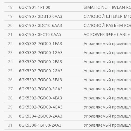
18
6GK1901-1PH00
SIMATIC NET, IWLAN R
19
6GK1907-0DB10-6AA3
СИЛОВОЙ ШТЕКЕР M12
20
6GK1907-0DC10-6AA3
СИЛОВОЙ РАЗЪЁМ POW
21
6GK1907-0FC10-0AA5
AC POWER 3+PE CABL
22
6GK5302-7GD00-1EA3
Управляемый промышл
23
6GK5302-7GD00-1GA3
Управляемый промышл
24
6GK5302-7GD00-2EA3
Управляемый промышл
25
6GK5302-7GD00-2GA3
Управляемый промышл
26
6GK5302-7GD00-3EA3
Управляемый промышл
27
6GK5302-7GD00-3GA3
Управляемый промышл
28
6GK5302-7GD00-4EA3
Управляемый промышл
29
6GK5302-7GD00-4GA3
Управляемый промышл
30
6GK5304-2BD00-2AA3
Управляемый промышл
31
6GK5306-1BF00-2AA3
Управляемый промышл