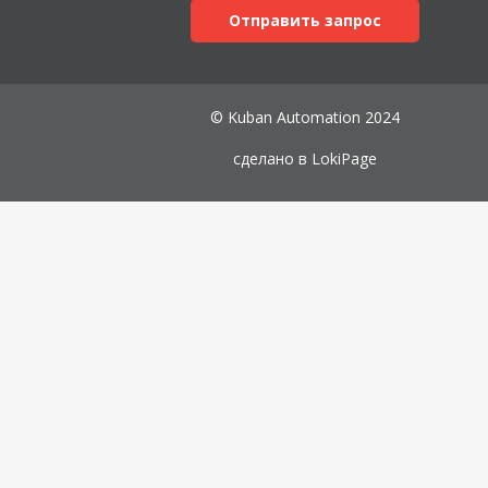
Отправить запрос
© Kuban Automation 2024
сделано в
LokiPage