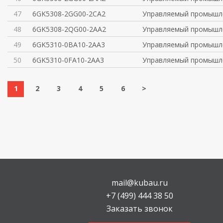
47
6GK5308-2GG00-2CA2
Управляемый промышл
48
6GK5308-2QG00-2AA2
Управляемый промышл
49
6GK5310-0BA10-2AA3
Управляемый промышл
50
6GK5310-0FA10-2AA3
Управляемый промышл
1
2
3
4
5
6
>
mail@kubau.ru
+7 (499) 444 38 50
Заказать звонок