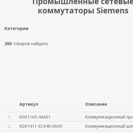
Промышленные сетевы
коммутаторы Siemens
Категории
260
товаров найдено
Артикул
Описание
1
6GK1160-4AA01
Коммуникационный про
2
6GK1411-6CA40-0AA0
Коммуникационный шлю