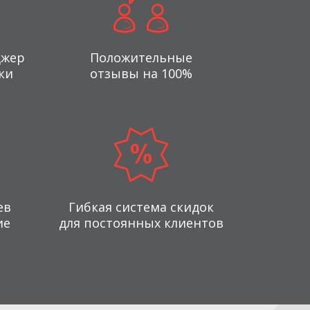
джер
Положительные
ки
отзывы на 100%
ев
Гибкая система скидок
ие
для постоянных клиентов