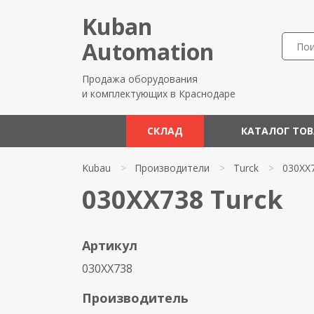
Kuban
Automation
Продажа оборудования
и комплектующих в Краснодаре
СКЛАД
КАТАЛОГ ТО
Kubau
>
Производители
>
Turck
>
030XX
030XX738 Turck
Артикул
030XX738
Производитель