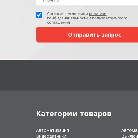
Согласие с условиями
политики
конфиденциальности
и
пользовательского
соглашения
Категории товаров
Автоматизация
Автома
Видеодатчики
Выключ