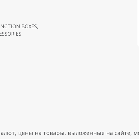
UNCTION BOXES,
ESSORIES
валют, цены на товары, выложенные на сайте, мо