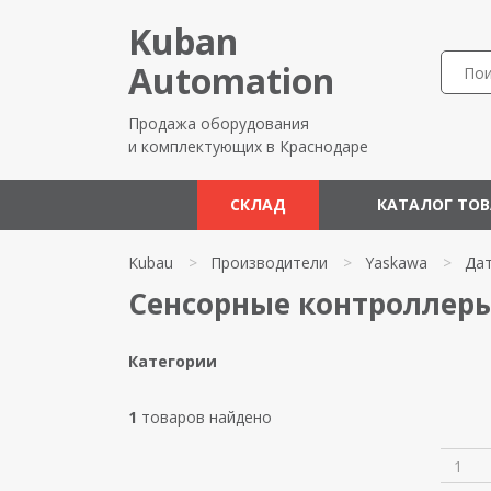
Kuban
Automation
Продажа оборудования
и комплектующих в Краснодаре
СКЛАД
КАТАЛОГ ТО
Kubau
>
Производители
>
Yaskawa
>
Да
Сенсорные контроллер
Категории
1
товаров найдено
1