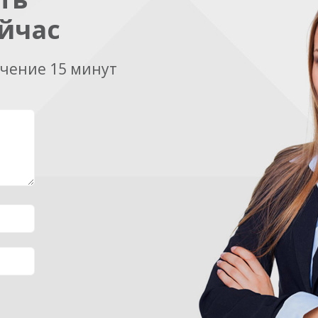
йчас
ечение 15 минут