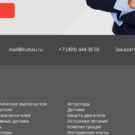
mail@kubau.ru
+7 (499) 444 38 50
Заказат
тические выключатели
Актуаторы
атели
Датчики
 выключателей
Защита двигателя
ивные датчики
Источники питания
ы
Комплектующие
ллеры
Материнские платы