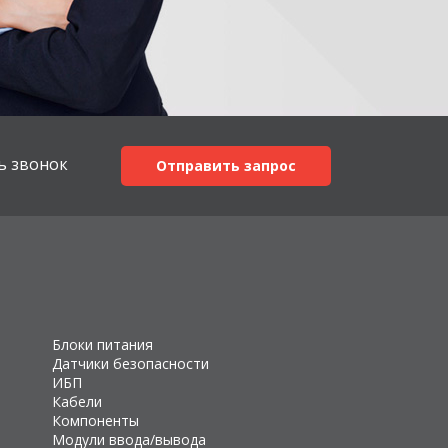
ь звонок
Отправить запрос
Блоки питания
Датчики безопасности
ИБП
Кабели
Компоненты
Модули ввода/вывода